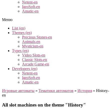
Netent-en
IgroSoft-en
Amatic-en
Меню
List (en)
Themes (en)
Precious Stones-en
Animals-en
Mysticism-en
Types (en)
Video Slots-en
Classic Slots-en
Arcade Game-en
Developers (en)
Netent-en
IgroSoft-en
Amatic-en
Игровые автоматы
»
Тематики автоматов
»
История
»
History-
en
All slot machines on the theme "History"