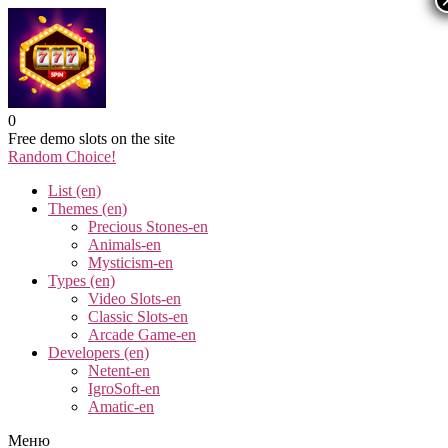
0
Free demo slots on the site
Random Choice!
List (en)
Themes (en)
Precious Stones-en
Animals-en
Mysticism-en
Types (en)
Video Slots-en
Classic Slots-en
Arcade Game-en
Developers (en)
Netent-en
IgroSoft-en
Amatic-en
Меню