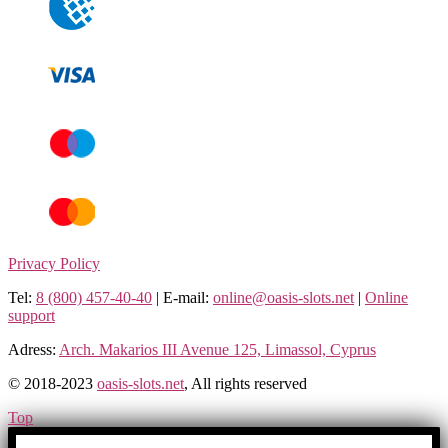
Privacy Policy
Tel:
8 (800) 457-40-40
| E-mail:
online@oasis-slots.net
|
Online
support
Adress:
Arch. Makarios III Avenue 125, Limassol, Cyprus
© 2018-2023
oasis-slots.net
, All rights reserved
Top