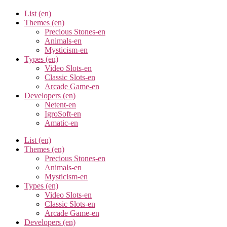
List (en)
Themes (en)
Precious Stones-en
Animals-en
Mysticism-en
Types (en)
Video Slots-en
Classic Slots-en
Arcade Game-en
Developers (en)
Netent-en
IgroSoft-en
Amatic-en
List (en)
Themes (en)
Precious Stones-en
Animals-en
Mysticism-en
Types (en)
Video Slots-en
Classic Slots-en
Arcade Game-en
Developers (en)