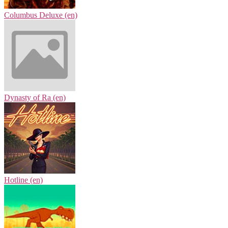
Columbus Deluxe (en)
Dynasty of Ra (en)
Hotline (en)