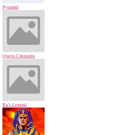
Pyramid
Queen Cleopatra
Ra’s Legend