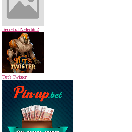
Secret of Nefertiti 2
Tut’s Twister