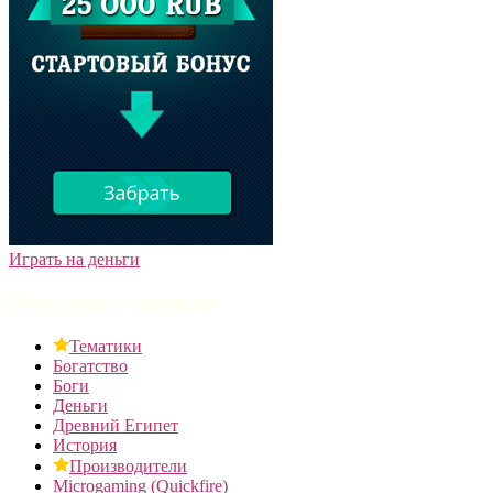
Играть на деньги
Популярные разделы
Тематики
Богатство
Боги
Деньги
Древний Египет
История
Производители
Microgaming (Quickfire)