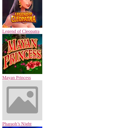
Legend of Cleopatra
Mayan Princess
Pharaoh’s Night