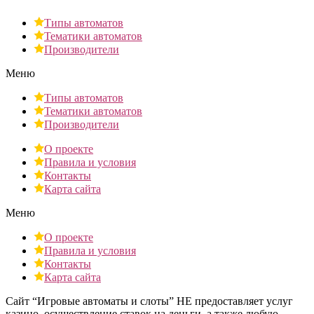
Типы автоматов
Тематики автоматов
Производители
Меню
Типы автоматов
Тематики автоматов
Производители
О проекте
Правила и условия
Контакты
Карта сайта
Меню
О проекте
Правила и условия
Контакты
Карта сайта
Сайт “Игровые автоматы и слоты” НЕ предоставляет услуг
казино, осуществление ставок на деньги, а также любую