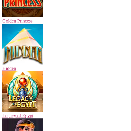
Golden Princess
Hidden
Legacy of Egypt