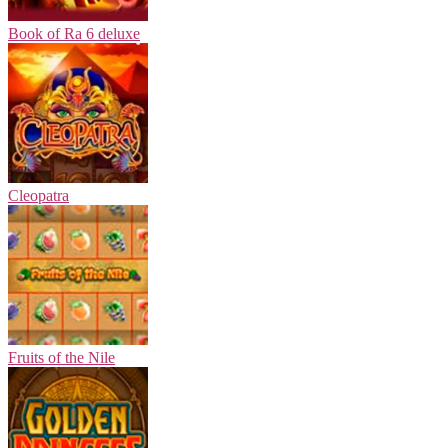
Book of Ra 6 deluxe
Cleopatra
Fruits of the Nile