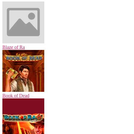
Blaze of Ra
Book of Dead