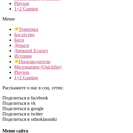
Playson
1×2 Gaming
Меню
Тематики
Богатство
Боги
Деньги
Древний Египет
История
Производители
Microgaming (Quickfire)
Playson
1×2 Gaming
Расскажите о нас в соц. сетях:
Поделиться в facebook
Поделиться в vk
Поделиться в google
Поделиться в twitter
Поделиться в odnoklassniki
Меню сайта