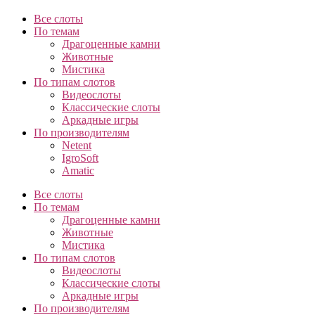
Все слоты
По темам
Драгоценные камни
Животные
Мистика
По типам слотов
Видеослоты
Классические слоты
Аркадные игры
По производителям
Netent
IgroSoft
Amatic
Все слоты
По темам
Драгоценные камни
Животные
Мистика
По типам слотов
Видеослоты
Классические слоты
Аркадные игры
По производителям