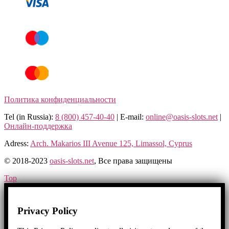
Политика конфиденциальности
Tel (in Russia):
8 (800) 457-40-40
| E-mail:
online@oasis-slots.net
|
Онлайн-поддержка
Adress:
Arch. Makarios III Avenue 125, Limassol, Cyprus
© 2018-2023
oasis-slots.net
, Все права защищены​
Top
Privacy Policy