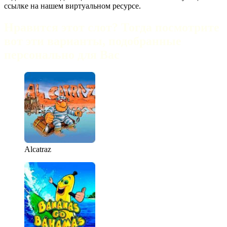
ссылке на нашем виртуальном ресурсе.
Нравится этот слот? Тогда посмотрите
вот эти варианты, подобранные
персонально для Вас
Alcatraz