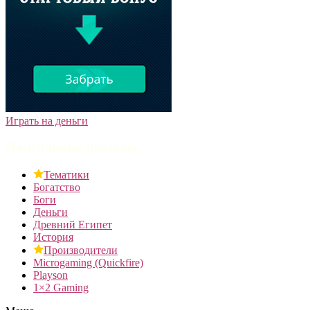
Играть на деньги
Популярные разделы
Тематики
Богатство
Боги
Деньги
Древний Египет
История
Производители
Microgaming (Quickfire)
Playson
1×2 Gaming