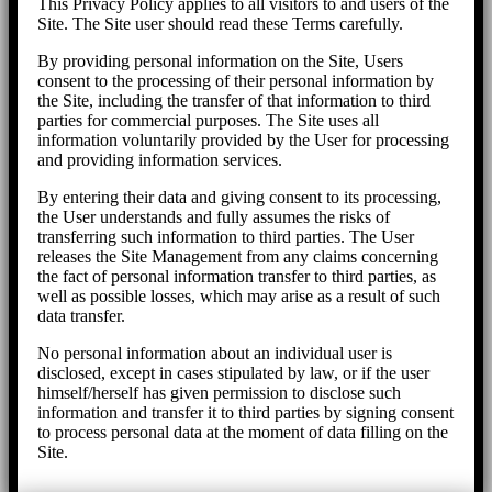
This Privacy Policy applies to all visitors to and users of the
Site. The Site user should read these Terms carefully.
By providing personal information on the Site, Users
consent to the processing of their personal information by
the Site, including the transfer of that information to third
parties for commercial purposes. The Site uses all
information voluntarily provided by the User for processing
and providing information services.
By entering their data and giving consent to its processing,
the User understands and fully assumes the risks of
transferring such information to third parties. The User
releases the Site Management from any claims concerning
the fact of personal information transfer to third parties, as
well as possible losses, which may arise as a result of such
data transfer.
No personal information about an individual user is
disclosed, except in cases stipulated by law, or if the user
himself/herself has given permission to disclose such
information and transfer it to third parties by signing consent
to process personal data at the moment of data filling on the
Site.