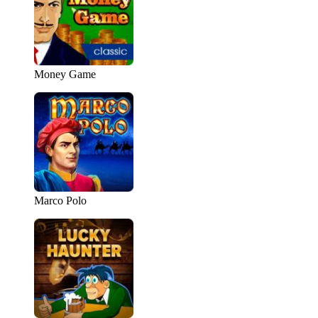
Money Game
Marco Polo