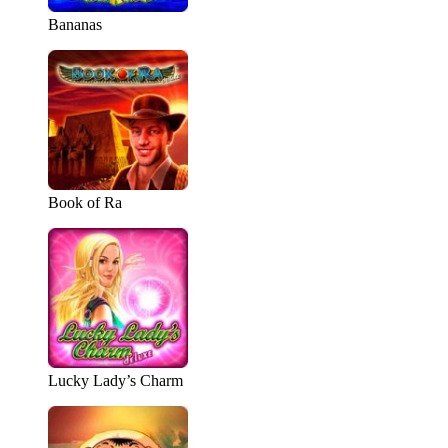
Bananas
Book of Ra
Lucky Lady’s Charm