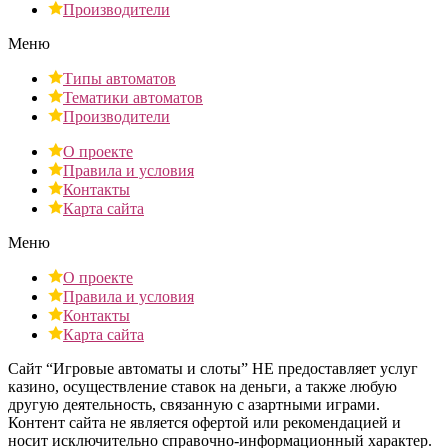
Производители
Меню
Типы автоматов
Тематики автоматов
Производители
О проекте
Правила и условия
Контакты
Карта сайта
Меню
О проекте
Правила и условия
Контакты
Карта сайта
Сайт “Игровые автоматы и слоты” НЕ предоставляет услуг
казино, осуществление ставок на деньги, а также любую
другую деятельность, связанную с азартными играми.
Контент сайта не является офертой или рекомендацией и
носит исключительно справочно-информационный характер.