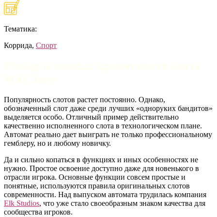
Тематика:
Коррида,
Спорт
Разбор основных преимуществ слота
Wild Toro
Популярность слотов растет постоянно. Однако,
обозначенный слот даже среди лучших «одноруких бандитов»
выделяется особо. Отличный пример действительно
качественно исполненного слота в технологическом плане.
Автомат реально дает выиграть не только профессиональному
гемблеру, но и любому новичку.
Да и сильно копаться в функциях и иных особенностях не
нужно. Простое освоение доступно даже для новенького в
отрасли игрока. Основные функции совсем простые и
понятные, используются правила оригинальных слотов
современности. Над выпуском автомата трудилась компания
Elk Studios
, что уже стало своеобразным знаком качества для
сообщества игроков.