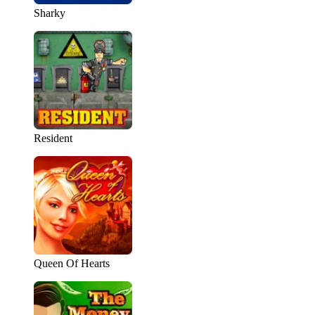
Sharky
Resident
Queen Of Hearts