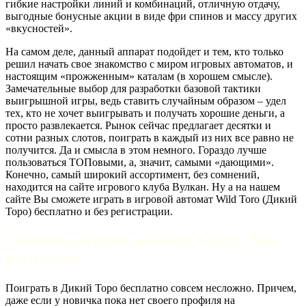
гибкие настройки линий и комбинаций, отличную отдачу,
выгодные бонусные акции в виде фри спинов и массу других
«вкусностей».
На самом деле, данный аппарат подойдет и тем, кто только
решил начать свое знакомство с миром игровых автоматов, и
настоящим «прожженным» каталам (в хорошем смысле).
Замечательные выбор для разработки базовой тактики
выигрышной игры, ведь ставить случайным образом – удел
тех, кто не хочет выигрывать и получать хорошие деньги, а
просто развлекается. Рынок сейчас предлагает десятки и
сотни разных слотов, поиграть в каждый из них все равно не
получится. Да и смысла в этом немного. Гораздо лучше
пользоваться ТОПовыми, а, значит, самыми «дающими».
Конечно, самый широкий ассортимент, без сомнений,
находится на сайте игрового клуба Вулкан. Ну а на нашем
сайте Вы сможете играть в игровой автомат Wild Toro (Дикий
Торо) бесплатно и без регистрации.
Способы игры в автомат Вайлд Торо
бесплатно
Поиграть в Дикий Торо бесплатно совсем несложно. Причем,
даже если у новичка пока нет своего профиля на