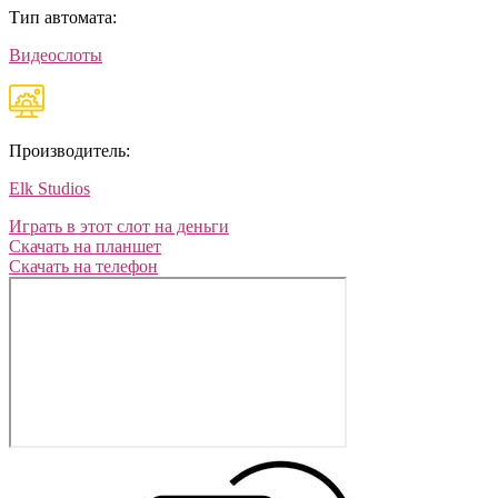
Тип автомата:
Видеослоты
Производитель:
Elk Studios
Играть в этот слот на деньги
Скачать на планшет
Скачать на телефон