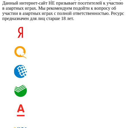
Данный интернет-сайт НЕ призывает посетителей к участию
в азартных играх. Мы рекомендуем подойти к вопросу об
участии в азартных играх с полной ответственностью. Ресурс
предназначен для лиц старше 18 лет.