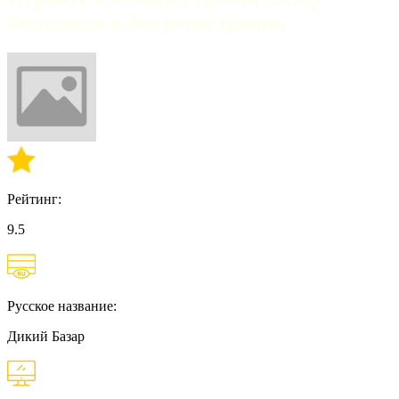
бесплатно и без регистрации
Рейтинг:
9.5
Русское название:
Дикий Базар