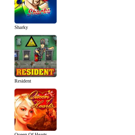
Sharky
Resident
Queen Of Hearts