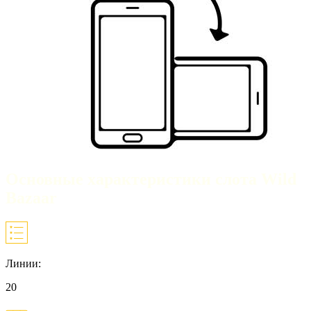
Основные характеристики слота Wild
Bazaar
Линии:
20