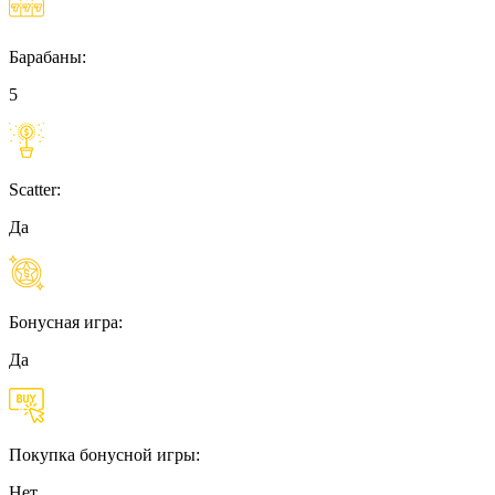
Барабаны:
5
Scatter:
Да
Бонусная игра:
Да
Покупка бонусной игры:
Нет