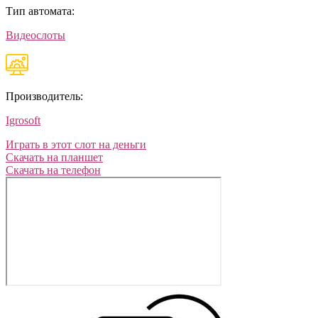
Тип автомата:
Видеослоты
Производитель:
Igrosoft
Играть в этот слот на деньги
Скачать на планшет
Скачать на телефон