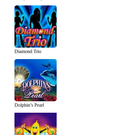
Diamond Trio
Dolphin’s Pearl