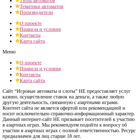
Типы автоматов
Тематики автоматов
Производители
О проекте
Правила и условия
Контакты
Карта сайта
Меню
О проекте
Правила и условия
Контакты
Карта сайта
Сайт “Игровые автоматы и слоты” НЕ предоставляет услуг
казино, осуществление ставок на деньги, а также любую
другую деятельность, связанную с азартными играми.
Контент сайта не является офертой или рекомендацией и
носит исключительно справочно-информационный характер.
Данный интернет-сайт НЕ призывает посетителей к участию
в азартных играх. Мы рекомендуем подойти к вопросу об
участии в азартных играх с полной ответственностью. Ресурс
предназначен для лиц старше 18 лет.