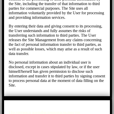
the Site, including the transfer of that information to third
parties for commercial purposes. The Site uses all
information voluntarily provided by the User for processing
and providing information services.
By entering their data and giving consent to its processing,
the User understands and fully assumes the risks of
transferring such information to third parties. The User
releases the Site Management from any claims concerning
the fact of personal information transfer to third parties, as
well as possible losses, which may arise as a result of such
data transfer.
No personal information about an individual user is
disclosed, except in cases stipulated by law, or if the user
himself/herself has given permission to disclose such
information and transfer it to third parties by signing consent
to process personal data at the moment of data filling on the
Site.
Политика конфиденциальности