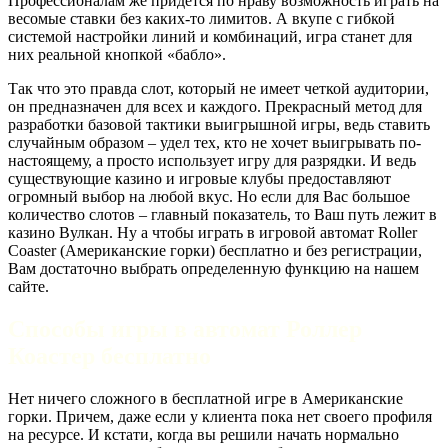
Профессионалам же придется по нраву возможность играть на
весомые ставки без каких-то лимитов. А вкупе с гибкой
системой настройки линий и комбинаций, игра станет для
них реальной кнопкой «бабло».
Так что это правда слот, который не имеет четкой аудитории,
он предназначен для всех и каждого. Прекрасный метод для
разработки базовой тактики выигрышной игры, ведь ставить
случайным образом – удел тех, кто не хочет выигрывать по-
настоящему, а просто использует игру для разрядки. И ведь
существующие казино и игровые клубы предоставляют
огромный выбор на любой вкус. Но если для Вас большое
количество слотов – главный показатель, то Ваш путь лежит в
казино Вулкан. Ну а чтобы играть в игровой автомат Roller
Coaster (Американские горки) бесплатно и без регистрации,
Вам достаточно выбрать определенную функцию на нашем
сайте.
Способы игры в автомат Роллер
Коастер бесплатно
Нет ничего сложного в бесплатной игре в Американские
горки. Причем, даже если у клиента пока нет своего профиля
на ресурсе. И кстати, когда вы решили начать нормально