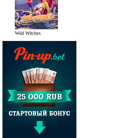
Wild Witches