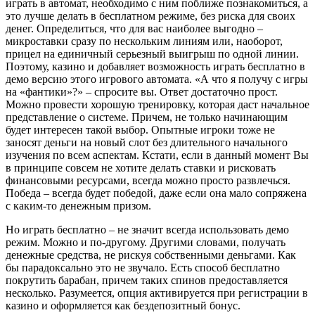
играть в автомат, необходимо с ним поближе познакомиться, а
это лучше делать в бесплатном режиме, без риска для своих
денег. Определиться, что для вас наиболее выгодно –
микроставки сразу по нескольким линиям или, наоборот,
прицел на единичный серьезный выигрыш по одной линии.
Поэтому, казино и добавляет возможность играть бесплатно в
демо версию этого игрового автомата. «А что я получу с игры
на «фантики»?» – спросите вы. Ответ достаточно прост.
Можно провести хорошую тренировку, которая даст начальное
представление о системе. Причем, не только начинающим
будет интересен такой выбор. Опытные игроки тоже не
заносят деньги на новый слот без длительного начального
изучения по всем аспектам. Кстати, если в данный момент Вы
в принципе совсем не хотите делать ставки и рисковать
финансовыми ресурсами, всегда можно просто развлечься.
Победа – всегда будет победой, даже если она мало сопряжена
с каким-то денежным призом.
Но играть бесплатно – не значит всегда использовать демо
режим. Можно и по-другому. Другими словами, получать
денежные средства, не рискуя собственными деньгами. Как
бы парадоксально это не звучало. Есть способ бесплатно
покрутить барабан, причем таких спинов предоставляется
несколько. Разумеется, опция активируется при регистрации в
казино и оформляется как бездепозитный бонус.