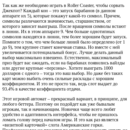
Так как же необходимо играть в Roller Coaster, чтобы сорвать
Джекпот? Каждый кон – это запуск барабанов (в данном
аппарате их 5), которые покажут какой-то символ. Причем,
символы различаются значимостью, старшинством, от
которого зависит выигрыш. После вращения символы встают
в линии. Их в этом аппарате 9. Чем больше однотипных
символов находятся в линии, тем более хорошим будет запуск.
Помните о том, что чем больше линий было определено (от 1
до 9), тем крупнее станет конечная ставка. Но вместе с ней
увеличивается потенциальный бонус. Лучше делать данный
выбор максимально взвешено. Естественно, максимальный
приз будет вас ожидать, если на барабанах появились вайлды
или другие крупные «персоны». Хотите выиграть 1000
долларов с одного – тогда это ваш выбор. Но даже без таких
карт можно выбить очень сильные расклады с хорошим
коэффициентом. И это не просто так, ведь слот выдает до
93.4% в качестве коэффициента отдачи.
Этот игровой автомат – прекрасный вариант, в принципе, для
любого беттера. Поэтому он подойдет как уже бывалым
игрокам, так и начинающим. Новички чаще всего любят
удобство и адаптивность интерфейса, чтобы не пришлось
ломать голову перед началом игры. И это как раз является
«визитной карточкой» слота Американские горки.