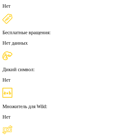
Нет
Бесплатные вращения:
Нет данных
Дикий символ:
Нет
Множитель для Wild:
Нет