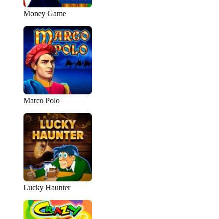
Money Game
Marco Polo
Lucky Haunter