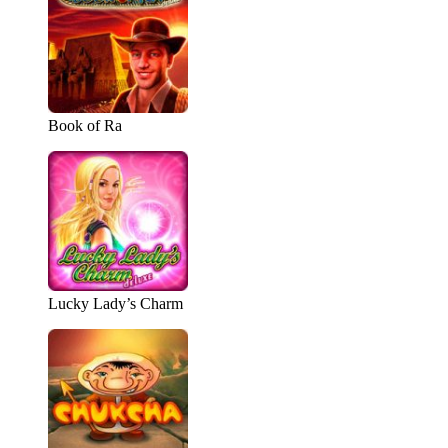
Book of Ra
Lucky Lady’s Charm