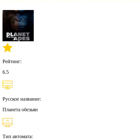
Рейтинг:
6.5
Русское название:
Планета обезьян
Тип автомата: