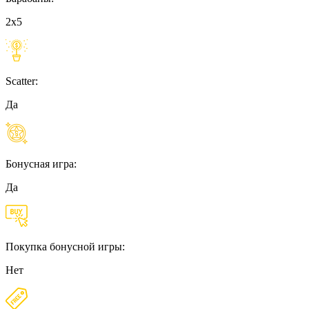
2x5
Scatter:
Да
Бонусная игра:
Да
Покупка бонусной игры:
Нет