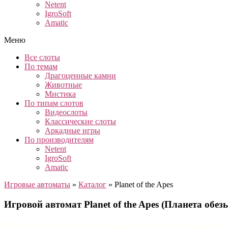
Netent
IgroSoft
Amatic
Меню
Все слоты
По темам
Драгоценные камни
Животные
Мистика
По типам слотов
Видеослоты
Классические слоты
Аркадные игры
По производителям
Netent
IgroSoft
Amatic
Игровые автоматы
»
Каталог
»
Planet of the Apes
Игровой автомат Planet of the Apes (Планета обез
Играйте в слот Планета обезьян беспла