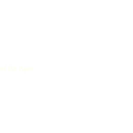
f the Apes