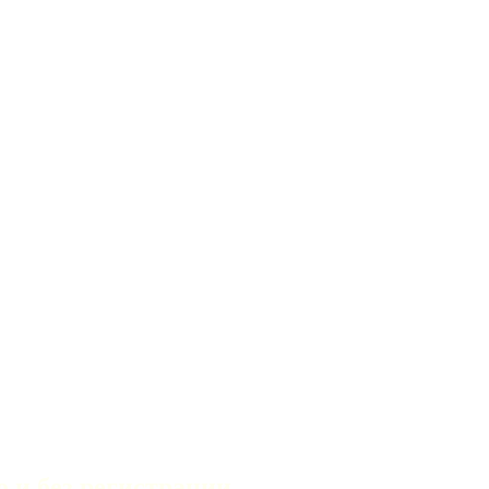
 и без регистрации