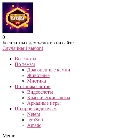
0
Бесплатных демо-слотов на сайте
Случайный выбор!
Все слоты
По темам
Драгоценные камни
Животные
Мистика
По типам слотов
Видеослоты
Классические слоты
Аркадные игры
По производителям
Netent
IgroSoft
Amatic
Меню