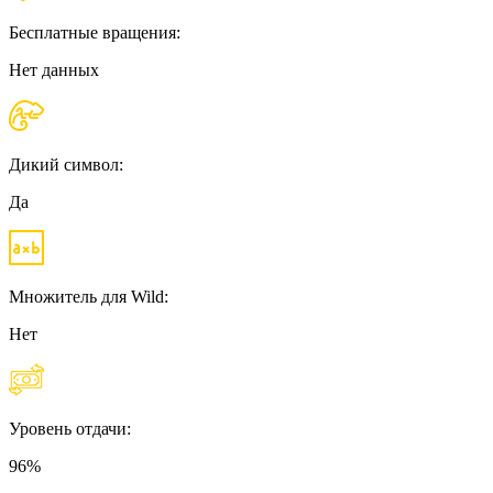
Бесплатные вращения:
Нет данных
Дикий символ:
Да
Множитель для Wild:
Нет
Уровень отдачи:
96%