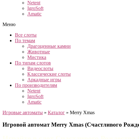
Netent
IgroSoft
Amatic
Меню
Все слоты
По темам
Драгоценные камни
Животные
Мистика
По типам слотов
Видеослоты
Классические слоты
Аркадные игры
По производителям
Netent
IgroSoft
Amatic
Игровые автоматы
»
Каталог
»
Merry Xmas
Игровой автомат Merry Xmas (Счастливого Рожде
Играйте в слот Счастливого Рождества 