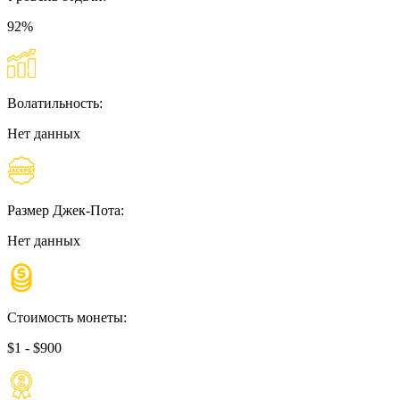
92%
Волатильность:
Нет данных
Размер Джек-Пота:
Нет данных
Стоимость монеты:
$1 - $900