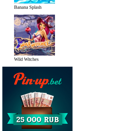
Banana Splash
Wild Witches