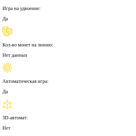
Игра на удвоение:
Да
Кол-во монет на линию:
Нет данных
Автоматическая игра:
Да
3D-автомат:
Нет