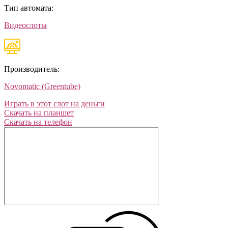
Тип автомата:
Видеослоты
Производитель:
Novomatic (Greentube)
Играть в этот слот на деньги
Скачать на планшет
Скачать на телефон