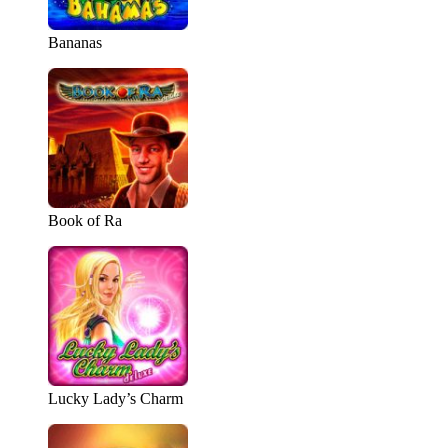
Bananas
Book of Ra
Lucky Lady’s Charm