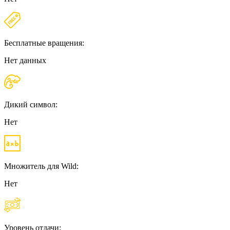
Бесплатные вращения:
Нет данных
Дикий символ:
Нет
Множитель для Wild:
Нет
Уровень отдачи: