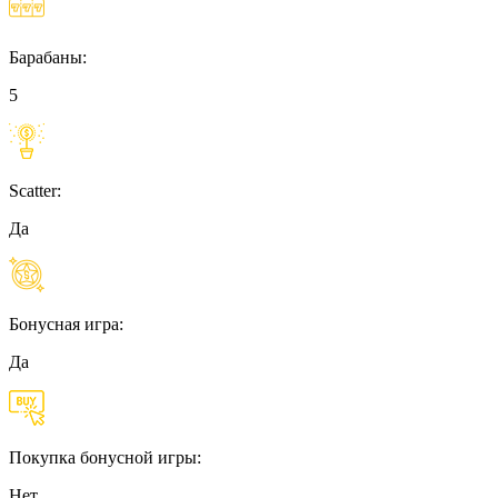
Барабаны:
5
Scatter:
Да
Бонусная игра:
Да
Покупка бонусной игры:
Нет