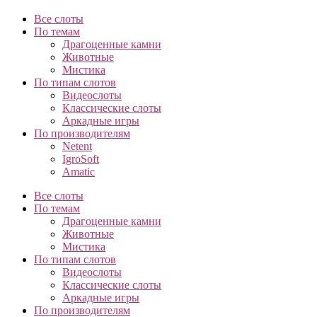
Все слоты
По темам
Драгоценные камни
Животные
Мистика
По типам слотов
Видеослоты
Классические слоты
Аркадные игры
По производителям
Netent
IgroSoft
Amatic
Все слоты
По темам
Драгоценные камни
Животные
Мистика
По типам слотов
Видеослоты
Классические слоты
Аркадные игры
По производителям