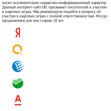
носит исключительно справочно-информационный характер.
Данный интернет-сайт НЕ призывает посетителей к участию
в азартных играх. Мы рекомендуем подойти к вопросу об
участии в азартных играх с полной ответственностью. Ресурс
предназначен для лиц старше 18 лет.