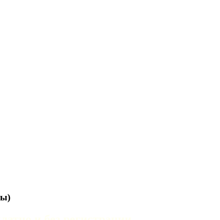
ты)
латно и без регистрации