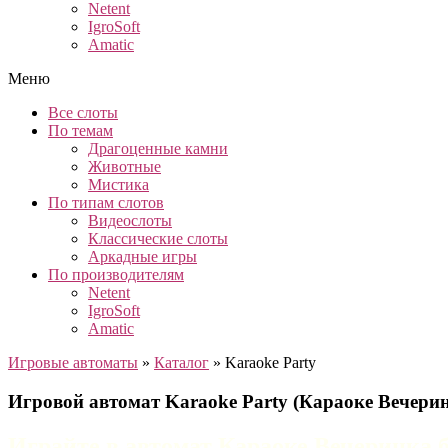
Netent
IgroSoft
Amatic
Меню
Все слоты
По темам
Драгоценные камни
Животные
Мистика
По типам слотов
Видеослоты
Классические слоты
Аркадные игры
По производителям
Netent
IgroSoft
Amatic
Игровые автоматы
»
Каталог
»
Karaoke Party
Игровой автомат Karaoke Party (Караоке Вечери
Играйте в автомат Караоке Вечеринка б