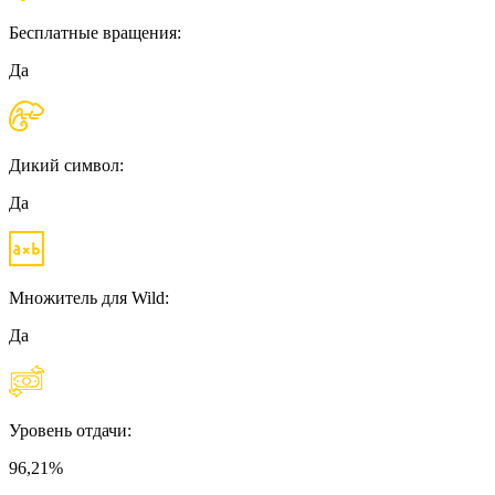
Бесплатные вращения:
Да
Дикий символ:
Да
Множитель для Wild:
Да
Уровень отдачи:
96,21%