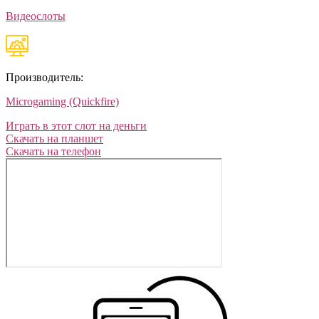
Видеослоты
Производитель:
Microgaming (Quickfire)
Играть в этот слот на деньги
Скачать на планшет
Скачать на телефон