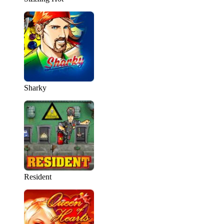
Sharky
Resident