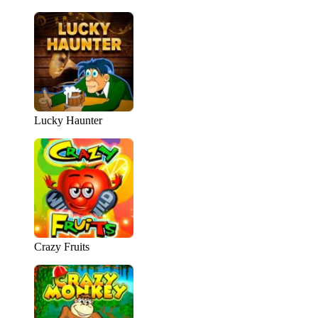
Lucky Haunter
Crazy Fruits