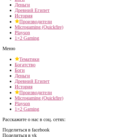
Деньги
Древний Египет
История
Производители
Microgaming (Quickfire)
Playson
1×2 Gaming
Меню
Тематики
Богатство
Боги
Деньги
Древний Египет
История
Производители
Microgaming (Quickfire)
Playson
1×2 Gaming
Расскажите о нас в соц. сетях:
Поделиться в facebook
Поделиться в vk