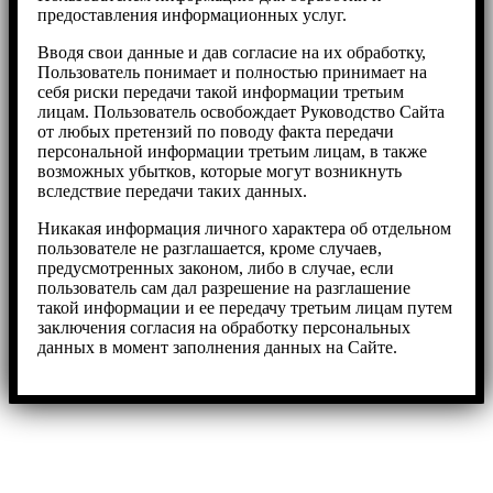
предоставления информационных услуг.
Вводя свои данные и дав согласие на их обработку,
Пользователь понимает и полностью принимает на
себя риски передачи такой информации третьим
лицам. Пользователь освобождает Руководство Сайта
от любых претензий по поводу факта передачи
персональной информации третьим лицам, в также
возможных убытков, которые могут возникнуть
вследствие передачи таких данных.
Никакая информация личного характера об отдельном
пользователе не разглашается, кроме случаев,
предусмотренных законом, либо в случае, если
пользователь сам дал разрешение на разглашение
такой информации и ее передачу третьим лицам путем
заключения согласия на обработку персональных
данных в момент заполнения данных на Сайте.