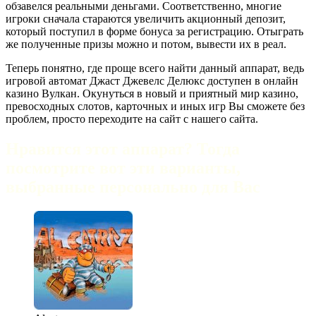
обзавелся реальными деньгами. Соответственно, многие
игроки сначала стараются увеличить акционный депозит,
который поступил в форме бонуса за регистрацию. Отыграть
же полученные призы можно и потом, вывести их в реал.
Теперь понятно, где проще всего найти данный аппарат, ведь
игровой автомат Джаст Джевелс Делюкс доступен в онлайн
казино Вулкан. Окунуться в новый и приятный мир казино,
превосходных слотов, карточных и иных игр Вы сможете без
проблем, просто переходите на сайт с нашего сайта.
Нравится этот аппарат? Тогда
посмотрите вот эти варианты,
выбранные персонально для Вас