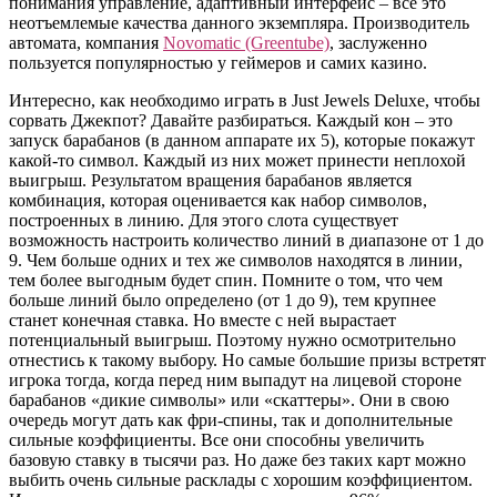
понимания управление, адаптивный интерфейс – все это
неотъемлемые качества данного экземпляра. Производитель
автомата, компания
Novomatic (Greentube)
, заслуженно
пользуется популярностью у геймеров и самих казино.
Интересно, как необходимо играть в Just Jewels Deluxe, чтобы
сорвать Джекпот? Давайте разбираться. Каждый кон – это
запуск барабанов (в данном аппарате их 5), которые покажут
какой-то символ. Каждый из них может принести неплохой
выигрыш. Результатом вращения барабанов является
комбинация, которая оценивается как набор символов,
построенных в линию. Для этого слота существует
возможность настроить количество линий в диапазоне от 1 до
9. Чем больше одних и тех же символов находятся в линии,
тем более выгодным будет спин. Помните о том, что чем
больше линий было определено (от 1 до 9), тем крупнее
станет конечная ставка. Но вместе с ней вырастает
потенциальный выигрыш. Поэтому нужно осмотрительно
отнестись к такому выбору. Но самые большие призы встретят
игрока тогда, когда перед ним выпадут на лицевой стороне
барабанов «дикие символы» или «скаттеры». Они в свою
очередь могут дать как фри-спины, так и дополнительные
сильные коэффициенты. Все они способны увеличить
базовую ставку в тысячи раз. Но даже без таких карт можно
выбить очень сильные расклады с хорошим коэффициентом.