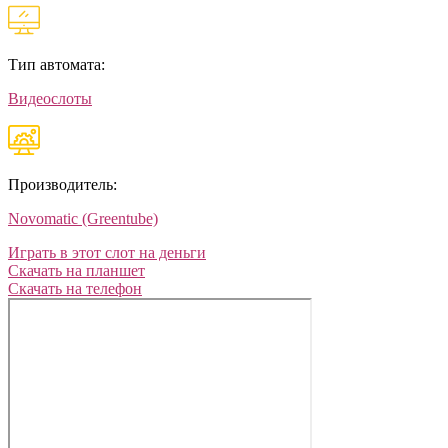
Тип автомата:
Видеослоты
Производитель:
Novomatic (Greentube)
Играть в этот слот на деньги
Скачать на планшет
Скачать на телефон