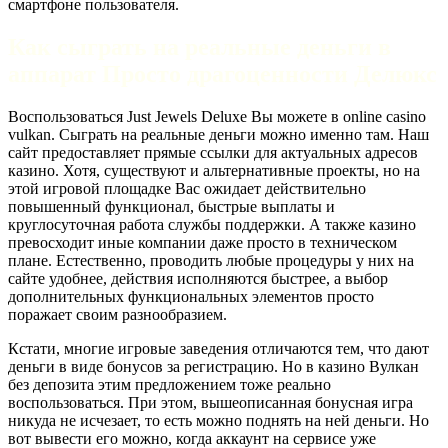
смартфоне пользователя.
Как сыграть на реальные деньги в
аппарат Просто драгоценности Делюкс
Воспользоваться Just Jewels Deluxe Вы можете в online casino
vulkan. Сыграть на реальные деньги можно именно там. Наш
сайт предоставляет прямые ссылки для актуальных адресов
казино. Хотя, существуют и альтернативные проекты, но на
этой игровой площадке Вас ожидает действительно
повышенный функционал, быстрые выплаты и
круглосуточная работа службы поддержки. А также казино
превосходит иные компании даже просто в техническом
плане. Естественно, проводить любые процедуры у них на
сайте удобнее, действия исполняются быстрее, а выбор
дополнительных функциональных элементов просто
поражает своим разнообразием.
Кстати, многие игровые заведения отличаются тем, что дают
деньги в виде бонусов за регистрацию. Но в казино Вулкан
без депозита этим предложением тоже реально
воспользоваться. При этом, вышеописанная бонусная игра
никуда не исчезает, то есть можно поднять на ней деньги. Но
вот вывести его можно, когда аккаунт на сервисе уже