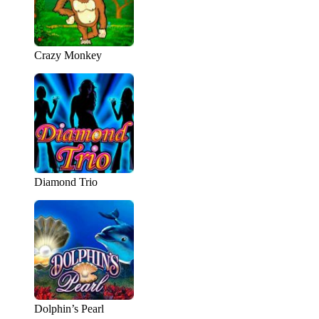
Crazy Monkey
Diamond Trio
Dolphin’s Pearl