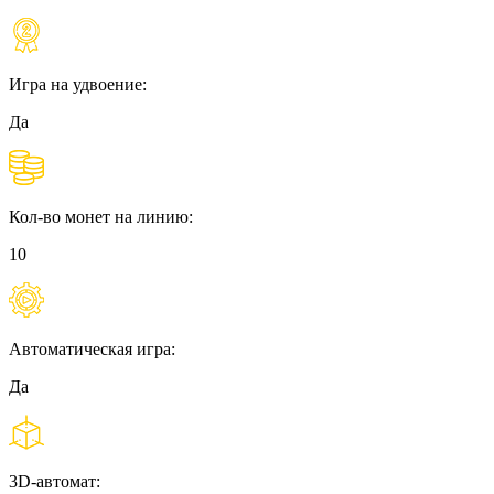
Игра на удвоение:
Да
Кол-во монет на линию:
10
Автоматическая игра:
Да
3D-автомат: