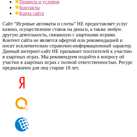
Правила и условия
Контакты
Карта сайта
Сайт “Игровые автоматы и слоты” НЕ предоставляет услуг
казино, осуществление ставок на деньги, а также любую
другую деятельность, связанную с азартными играми.
Контент сайта не является офертой или рекомендацией и
носит исключительно справочно-информационный характер.
Данный интернет-сайт НЕ призывает посетителей к участию
в азартных играх. Мы рекомендуем подойти к вопросу об
участии в азартных играх с полной ответственностью. Ресурс
предназначен для лиц старше 18 лет.