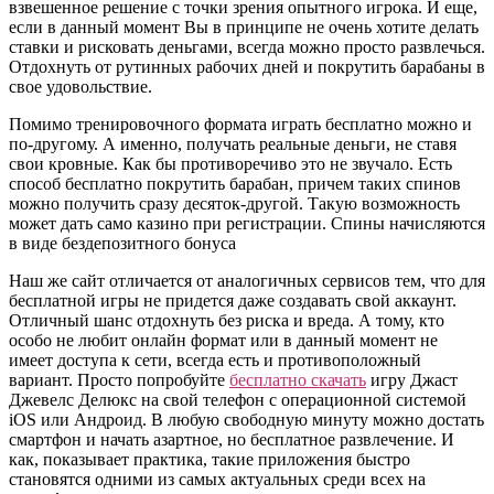
взвешенное решение с точки зрения опытного игрока. И еще,
если в данный момент Вы в принципе не очень хотите делать
ставки и рисковать деньгами, всегда можно просто развлечься.
Отдохнуть от рутинных рабочих дней и покрутить барабаны в
свое удовольствие.
Помимо тренировочного формата играть бесплатно можно и
по-другому. А именно, получать реальные деньги, не ставя
свои кровные. Как бы противоречиво это не звучало. Есть
способ бесплатно покрутить барабан, причем таких спинов
можно получить сразу десяток-другой. Такую возможность
может дать само казино при регистрации. Спины начисляются
в виде бездепозитного бонуса
Наш же сайт отличается от аналогичных сервисов тем, что для
бесплатной игры не придется даже создавать свой аккаунт.
Отличный шанс отдохнуть без риска и вреда. А тому, кто
особо не любит онлайн формат или в данный момент не
имеет доступа к сети, всегда есть и противоположный
вариант. Просто попробуйте
бесплатно скачать
игру Джаст
Джевелс Делюкс на свой телефон с операционной системой
iOS или Андроид. В любую свободную минуту можно достать
смартфон и начать азартное, но бесплатное развлечение. И
как, показывает практика, такие приложения быстро
становятся одними из самых актуальных среди всех на