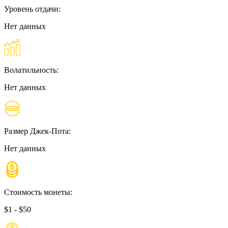
Уровень отдачи:
Нет данных
Волатильность:
Нет данных
Размер Джек-Пота:
Нет данных
Стоимость монеты:
$1 - $50