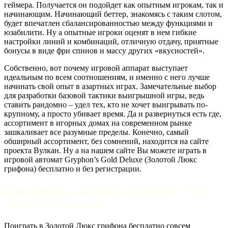
геймера. Получается он подойдет как опытным игрокам, так и
начинающим. Начинающий беттер, знакомясь с таким слотом,
будет впечатлен сбалансированностью между функциями и
юзабилити. Ну а опытные игроки оценят в нем гибкие
настройки линий и комбинаций, отличную отдачу, приятные
бонусы в виде фри спинов и массу других «вкусностей».
Собственно, вот почему игровой аппарат выступает
идеальным по всем соотношениям, и именно с него лучше
начинать свой опыт в азартных играх. Замечательные выбор
для разработки базовой тактики выигрышной игры, ведь
ставить рандомно – удел тех, кто не хочет выигрывать по-
крупному, а просто убивает время. Да и развернуться есть где,
ассортимент в игорных домах на современном рынке
зашкаливает все разумные пределы. Конечно, самый
обширный ассортимент, без сомнений, находится на сайте
проекта Вулкан. Ну а на нашем сайте Вы можете играть в
игровой автомат Gryphon’s Gold Deluxe (Золотой Люкс
грифона) бесплатно и без регистрации.
Как играть в автомат Грyпхон’с Голд
Делухе бесплатно
Поиграть в Золотой Люкс грифона бесплатно совсем