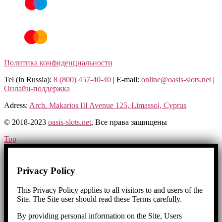
Политика конфиденциальности
Tel (in Russia):
8 (800) 457-40-40
| E-mail:
online@oasis-slots.net
|
Онлайн-поддержка
Adress:
Arch. Makarios III Avenue 125, Limassol, Cyprus
© 2018-2023
oasis-slots.net
, Все права защищены​
Top
Privacy Policy
This Privacy Policy applies to all visitors to and users of the
Site. The Site user should read these Terms carefully.
By providing personal information on the Site, Users