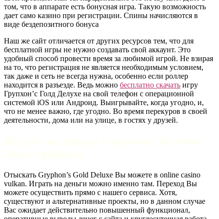
том, что в аппарате есть бонусная игра. Такую возможность
дает само казино при регистрации. Спины начисляются в
виде бездепозитного бонуса
Наш же сайт отличается от других ресурсов тем, что для
бесплатной игры не нужно создавать свой аккаунт. Это
удобный способ провести время за любимой игрой. Не взирая
на то, что регистрация не является необходимым условием,
так даже и сеть не всегда нужна, особенно если роллер
находится в разъезде. Ведь можно
бесплатно скачать
игру
Грyпхон’с Голд Делухе на свой телефон с операционной
системой iOS или Андроид. Выигрывайте, когда угодно, и,
что не менее важно, где угодно. Во время перекуров в своей
деятельности, дома или на улице, в гостях у друзей.
Играем на деньги в автомат Золотой
Люкс грифона
Отыскать Gryphon’s Gold Deluxe Вы можете в online casino
vulkan. Играть на деньги можно именно там. Переход Вы
можете осуществить прямо с нашего сервиса. Хотя,
существуют и альтернативные проекты, но в данном случае
Вас ожидает действительно повышенный функционал,
оперативные выводы денег с сайта и круглосуточная работа