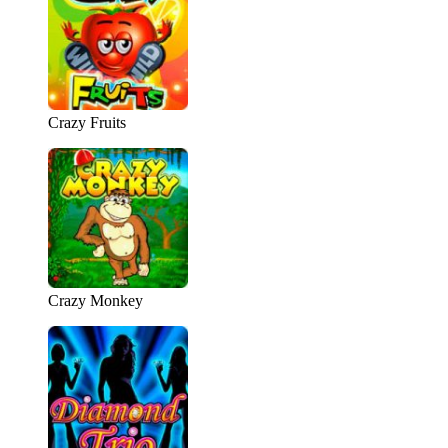
Crazy Fruits
Crazy Monkey