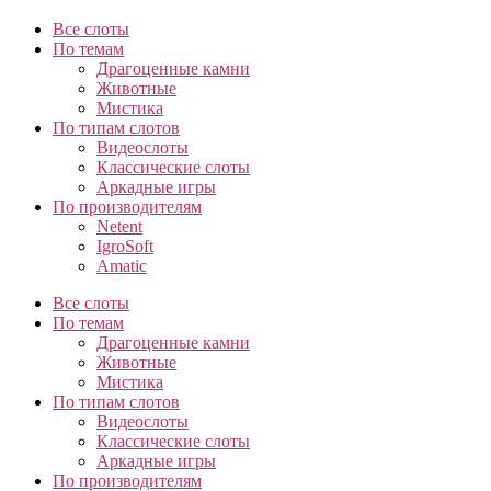
Все слоты
По темам
Драгоценные камни
Животные
Мистика
По типам слотов
Видеослоты
Классические слоты
Аркадные игры
По производителям
Netent
IgroSoft
Amatic
Все слоты
По темам
Драгоценные камни
Животные
Мистика
По типам слотов
Видеослоты
Классические слоты
Аркадные игры
По производителям