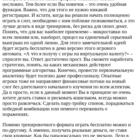
несложно. Тем более если Вы новичок – это очень удобная
функция. Важно, что для этого не нужно никакой
регистрации. И кстати, когда вы решили начать полноценно
играть в слот, необходимо с ним поближе познакомиться, а это
лучше делать в виде тренировок, без риска для своих денег.
Понять, что для вас наиболее приемлемо – микроставки по
всем линиям или, наоборот, прицел на единичный серьезный
выигрыш по одной линии. Для этого замечательной идеей
будет играть бесплатно в демо версию этого игрового
автомата. «А что я получу с игры на виртуальную валюту?» –
спросите вы. Ответ достаточно прост. Вы сможете наработать
стратегию, понять, на каких механизмах действуют
программные алгоритмы. Конечно, провести первоначальную
аналитику будет полезно даже профессионалу. Опытные
игроки тоже не направляют финансовые потоки на новый
слот без длительного начального изучения по всем аспектам.
Да и просто, если в данный момент Вы в принципе не очень
хотите делать ставки и рисковать кошельком, всегда можно
просто развлечься. Сделать пару-тройку спинов, порадоваться
победной комбинации или немного переживать о
поражениях.
Помимо тренировочного формата играть бесплатно можно и
по-другому. А именно, получать реальные деньги, не ставя
свои кровные. Как бы парадоксально это не звучало. Дело в