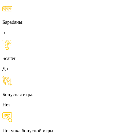
Барабаны:
5
Scatter:
Да
Бонусная игра:
Нет
Покупка бонусной игры: