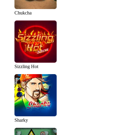
Chukcha
Sizzling Hot
Sharky