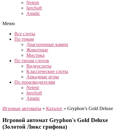
Netent
IgroSoft
Amatic
Меню
Все слоты
По темам
Драгоценные камни
Животные
Мистика
По типам слотов
Видеослоты
Классические слоты
Аркадные игры
По производителям
Netent
IgroSoft
Amatic
Игровые автоматы
»
Каталог
»
Gryphon’s Gold Deluxe
Игровой автомат Gryphon's Gold Deluxe
(Золотой Люкс грифона)