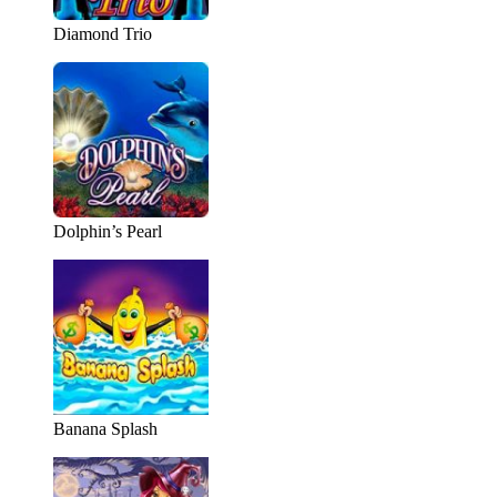
Diamond Trio
Dolphin’s Pearl
Banana Splash