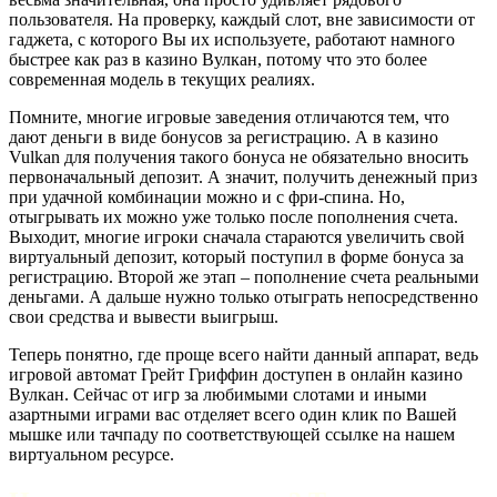
пользователя. На проверку, каждый слот, вне зависимости от
гаджета, с которого Вы их используете, работают намного
быстрее как раз в казино Вулкан, потому что это более
современная модель в текущих реалиях.
Помните, многие игровые заведения отличаются тем, что
дают деньги в виде бонусов за регистрацию. А в казино
Vulkan для получения такого бонуса не обязательно вносить
первоначальный депозит. А значит, получить денежный приз
при удачной комбинации можно и с фри-спина. Но,
отыгрывать их можно уже только после пополнения счета.
Выходит, многие игроки сначала стараются увеличить свой
виртуальный депозит, который поступил в форме бонуса за
регистрацию. Второй же этап – пополнение счета реальными
деньгами. А дальше нужно только отыграть непосредственно
свои средства и вывести выигрыш.
Теперь понятно, где проще всего найти данный аппарат, ведь
игровой автомат Грейт Гриффин доступен в онлайн казино
Вулкан. Сейчас от игр за любимыми слотами и иными
азартными играми вас отделяет всего один клик по Вашей
мышке или тачпаду по соответствующей ссылке на нашем
виртуальном ресурсе.