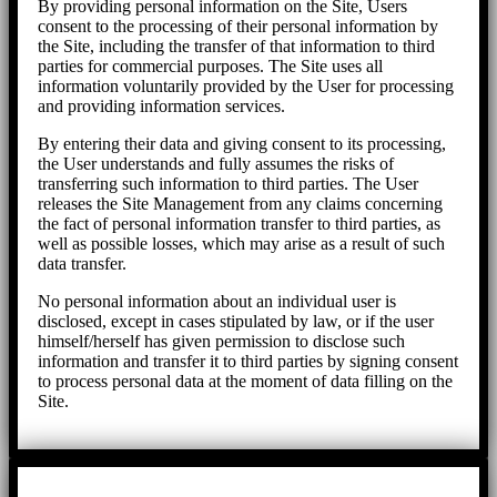
By providing personal information on the Site, Users
consent to the processing of their personal information by
the Site, including the transfer of that information to third
parties for commercial purposes. The Site uses all
information voluntarily provided by the User for processing
and providing information services.
By entering their data and giving consent to its processing,
the User understands and fully assumes the risks of
transferring such information to third parties. The User
releases the Site Management from any claims concerning
the fact of personal information transfer to third parties, as
well as possible losses, which may arise as a result of such
data transfer.
No personal information about an individual user is
disclosed, except in cases stipulated by law, or if the user
himself/herself has given permission to disclose such
information and transfer it to third parties by signing consent
to process personal data at the moment of data filling on the
Site.