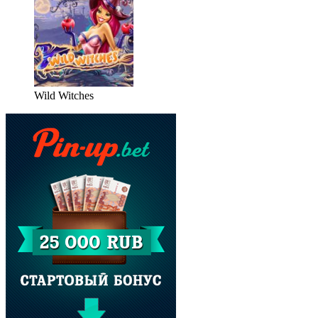
Wild Witches