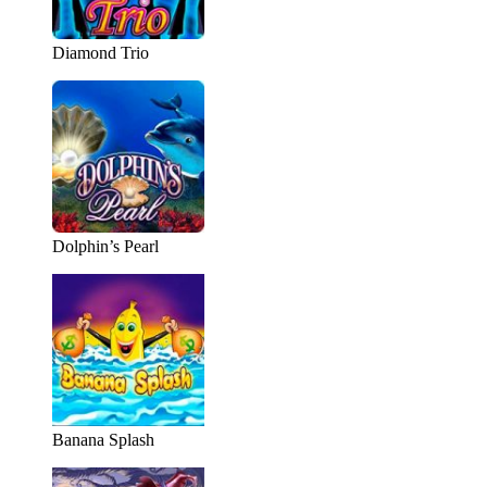
Diamond Trio
Dolphin’s Pearl
Banana Splash