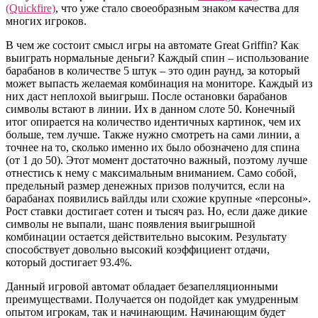
(Quickfire)
, что уже стало своеобразным знаком качества для
многих игроков.
В чем же состоит смысл игры на автомате Great Griffin? Как
выиграть нормальные деньги? Каждый спин – использование
барабанов в количестве 5 штук – это один раунд, за который
может выпасть желаемая комбинация на мониторе. Каждый из
них даст неплохой выигрыш. После остановки барабанов
символы встают в линии. Их в данном слоте 50. Конечный
итог опирается на количество идентичных картинок, чем их
больше, тем лучше. Также нужно смотреть на сами линии, а
точнее на то, сколько именно их было обозначено для спина
(от 1 до 50). Этот момент достаточно важный, поэтому лучше
отнестись к нему с максимальным вниманием. Само собой,
предельный размер денежных призов получится, если на
барабанах появились вайлды или схожие крупные «персоны».
Рост ставки достигает сотен и тысяч раз. Но, если даже дикие
символы не выпали, шанс появления выигрышной
комбинации остается действительно высоким. Результату
способствует довольно высокий коэффициент отдачи,
который достигает 93.4%.
Данный игровой автомат обладает безапелляционными
преимуществами. Получается он подойдет как умудренным
опытом игрокам, так и начинающим. Начинающим будет