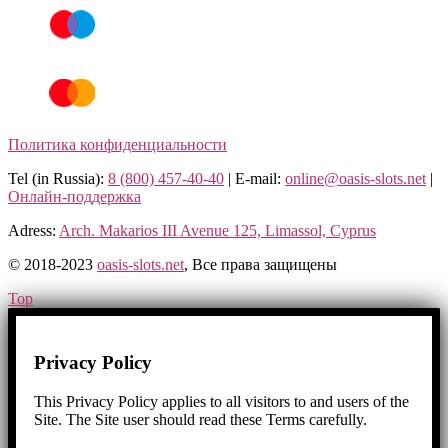
Политика конфиденциальности
Tel (in Russia):
8 (800) 457-40-40
| E-mail:
online@oasis-slots.net
|
Онлайн-поддержка
Adress:
Arch. Makarios III Avenue 125, Limassol, Cyprus
© 2018-2023
oasis-slots.net
, Все права защищены​
Top
Privacy Policy
This Privacy Policy applies to all visitors to and users of the
Site. The Site user should read these Terms carefully.