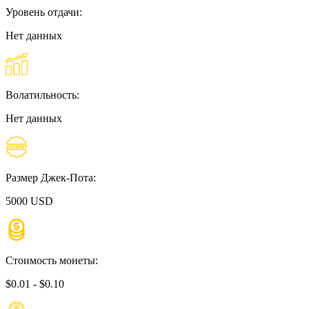
Уровень отдачи:
Нет данных
Волатильность:
Нет данных
Размер Джек-Пота:
5000 USD
Стоимость монеты:
$0.01 - $0.10