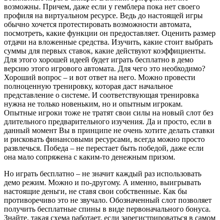
возможны. Причем, даже если у гемблера пока нет своего
профиля на виртуальном ресурсе. Ведь до настоящей игры
обычно хочется протестировать возможности автомата,
посмотреть, какие функции он предоставляет. Оценить размер
отдачи на вложенные средства. Изучить, какие стоит выбрать
суммы для первых ставок, какие действуют коэффициенты.
Для этого хорошей идеей будет играть бесплатно в демо
версию этого игрового автомата. Для чего это необходимо?
Хороший вопрос – и вот ответ на него. Можно провести
полноценную тренировку, которая даст начальное
представление о системе. И соответствующая тренировка
нужна не только новеньким, но и опытным игрокам.
Опытные игроки тоже не тратят свои силы на новый слот без
длительного предварительного изучения. Да и просто, если в
данный момент Вы в принципе не очень хотите делать ставки
и рисковать финансовыми ресурсами, всегда можно просто
развлечься. Победа – не перестает быть победой, даже если
она мало сопряжена с каким-то денежным призом.
Но играть бесплатно – не значит каждый раз использовать
демо режим. Можно и по-другому. А именно, выигрывать
настоящие деньги, не ставя свои собственные. Как бы
противоречиво это не звучало. Обозначенный слот позволяет
получить бесплатные спины в виде первоначального бонуса.
Знайте, такая схема работает, если зарегистрироваться в самом