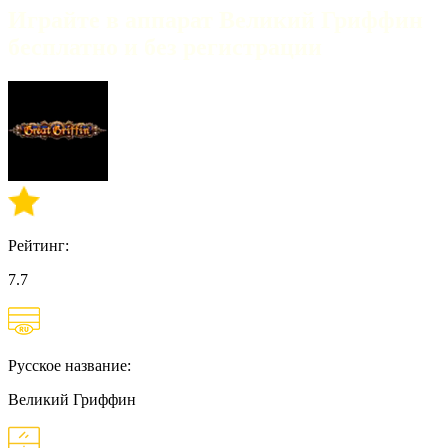
Играйте в аппарат Великий Гриффин
бесплатно и без регистрации
Рейтинг:
7.7
Русское название:
Великий Гриффин