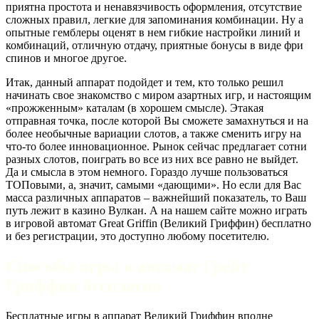
приятна простота и ненавязчивость оформления, отсутствие
сложных правил, легкие для запоминания комбинации. Ну а
опытные гемблеры оценят в нем гибкие настройки линий и
комбинаций, отличную отдачу, приятные бонусы в виде фри
спинов и многое другое.
Итак, данный аппарат подойдет и тем, кто только решил
начинать свое знакомство с миром азартных игр, и настоящим
«прожженным» каталам (в хорошем смысле). Этакая
отправная точка, после которой Вы сможете замахнуться и на
более необычные вариации слотов, а также сменить игру на
что-то более инновационное. Рынок сейчас предлагает сотни
разных слотов, поиграть во все из них все равно не выйдет.
Да и смысла в этом немного. Гораздо лучше пользоваться
ТОПовыми, а, значит, самыми «дающими». Но если для Вас
масса различных аппаратов – важнейший показатель, то Ваш
путь лежит в казино Вулкан. А на нашем сайте можно играть
в игровой автомат Great Griffin (Великий Гриффин) бесплатно
и без регистрации, это доступно любому посетителю.
Способы игры в автомат Грейт
Гриффин бесплатно
Бесплатные игры в аппарат Великий Гриффин вполне