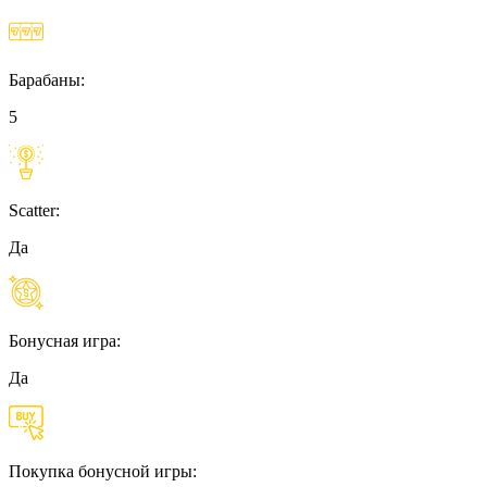
Барабаны:
5
Scatter:
Да
Бонусная игра:
Да
Покупка бонусной игры: