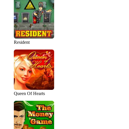
Resident
Queen Of Hearts