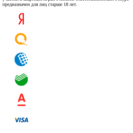
предназначен для лиц старше 18 лет.