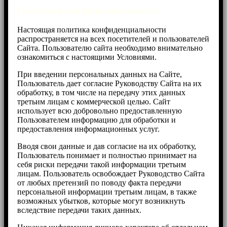
Политика конфиденциальности
Настоящая политика конфиденциальности
распространяется на всех посетителей и пользователей
Cайта. Пользователю сайта необходимо внимательно
ознакомиться с настоящими Условиями.
При введении персональных данных на Сайте,
Пользователь дает согласие Руководству Сайта на их
обработку, в том числе на передачу этих данных
третьим лицам с коммерческой целью. Cайт
использует всю добровольно предоставленную
Пользователем информацию для обработки и
предоставления информационных услуг.
Вводя свои данные и дав согласие на их обработку,
Пользователь понимает и полностью принимает на
себя риски передачи такой информации третьим
лицам. Пользователь освобождает Руководство Сайта
от любых претензий по поводу факта передачи
персональной информации третьим лицам, в также
возможных убытков, которые могут возникнуть
вследствие передачи таких данных.