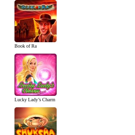
Book of Ra
Lucky Lady’s Charm