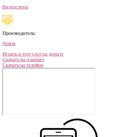
Видеослоты
Производитель:
Netent
Играть в этот слот на деньги
Скачать на планшет
Скачать на телефон