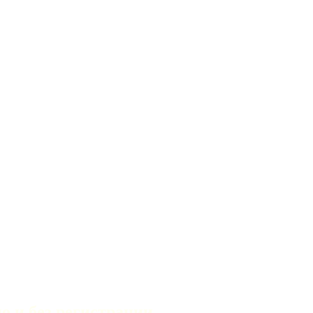
о и без регистрации