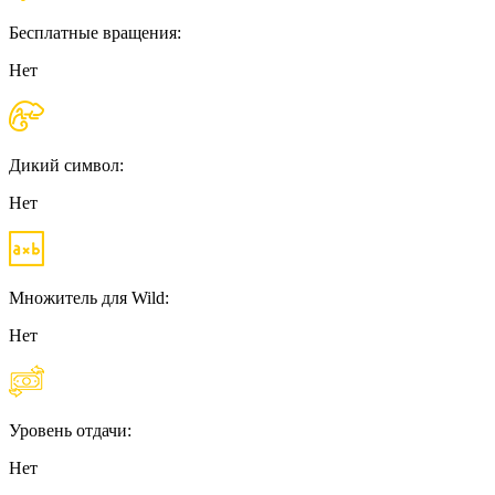
Бесплатные вращения:
Нет
Дикий символ:
Нет
Множитель для Wild:
Нет
Уровень отдачи:
Нет