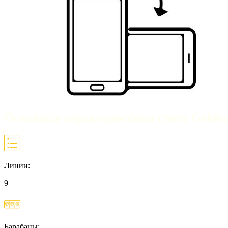
Основные характеристики слота Golden
Линии:
9
Барабаны: