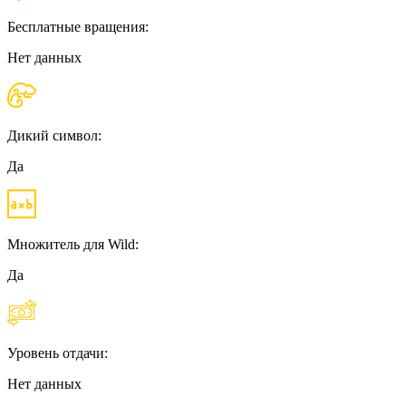
Бесплатные вращения:
Нет данных
Дикий символ:
Да
Множитель для Wild:
Да
Уровень отдачи:
Нет данных