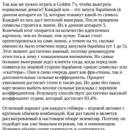
Так как же нужно играть в Golden 7’s, чтобы выиграть
нормальные деньги? Каждый кон – это запуск барабанов (в
данном аппарате их 5), которые покажут какой-то символ.
Каждый из них даст неплохой выигрыш. После вращения
символы строятся в линии. Их в данном аппарате 5.
Конечный итог опирается на количество идентичных
картинок, чем их больше, тем лучше. Также стоит
ориентироваться на сами линии, а точнее на то, сколько
именно их было отмечено перед запуском барабана (от 1 до 5).
Этот момент достаточно важный, поэтому рекомендуем
отнестись к нему с повышенным вниманием. Но самые
большие выигрыши ждут клиента тогда, когда перед ним
появятся на лицевой стороне барабанов «дикие символы» или
«скаттеры». Они в свою очередь дают как фри-спины, так и
дополнительные сильные коэффициенты. Процент
умножения достигает сотен и тысяч раз. Но даже без таких
карт можно выбить вполне сильные расклады с хорошим
коэффициентом. Результату способствует достаточно высокий
коэффициент отдачи, который достигает 93.4%.
Отличный вариант для каждого геймера – игровой автомат с
крупным объемом комбинаций. Как раз таким и является
рассматриваемый в настоящем обзоре экземпляр. Поэтому он
подойдет как уже бывалым игрокам, так и начинающим.
Новички обычно ценят понятность и адаптивность