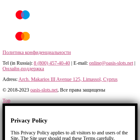
Политика конфиденциальности
Tel (in Russia):
8 (800) 457-40-40
| E-mail:
online@oasis-slots.net
|
Онлайн-поддержка
Adress:
Arch. Makarios III Avenue 125, Limassol, Cyprus
© 2018-2023
oasis-slots.net
, Все права защищены​
Top
Privacy Policy
This Privacy Policy applies to all visitors to and users of the
Site. The Site user should read these Terms carefully.