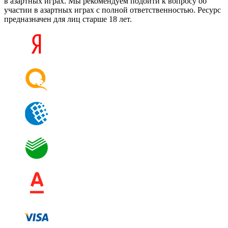
в азартных играх. Мы рекомендуем подойти к вопросу об
участии в азартных играх с полной ответственностью. Ресурс
предназначен для лиц старше 18 лет.