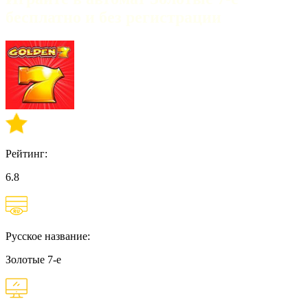
бесплатно и без регистрации
Рейтинг:
6.8
Русское название:
Золотые 7-е