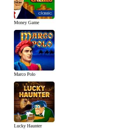
Money Game
Marco Polo
Lucky Haunter