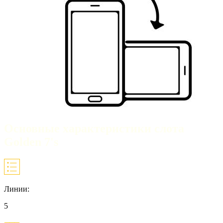
Основные характеристики слота
Golden 7's
Линии:
5