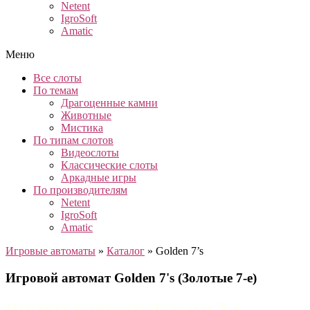
Netent
IgroSoft
Amatic
Меню
Все слоты
По темам
Драгоценные камни
Животные
Мистика
По типам слотов
Видеослоты
Классические слоты
Аркадные игры
По производителям
Netent
IgroSoft
Amatic
Игровые автоматы
»
Каталог
»
Golden 7’s
Игровой автомат Golden 7's (Золотые 7-е)
Играйте в автомат Золотые 7-е