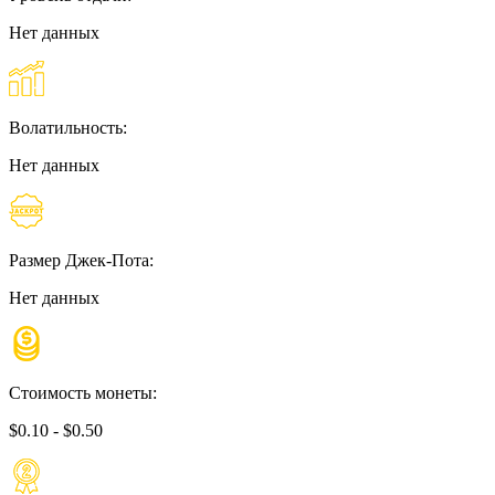
Нет данных
Волатильность:
Нет данных
Размер Джек-Пота:
Нет данных
Стоимость монеты:
$0.10 - $0.50