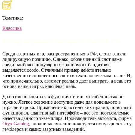
Тематика:
Классика
Обзор игрового аппарата Golden 7’s
Среди азартных игр, распространенных в РФ, слоты заняли
лидирующую позицию. Однако, обозначенный слот даже
среди наиболее популярных «одноруких бандитов»
выделяется особо. Отличный пример действительно
качественно исполненного слота в технологическом плане. И,
что примечательно, автомат реально дает выиграть, а ведь это
основа нашей игры, ключевая цель.
Да и сильно копаться в функциях и иных особенностях не
нужно. Легкое освоение доступно даже для новенького в
отрасли игрока. Применение классических правил, понятный
функционал, адаптивный интерфейс – все это неотъемлемые
качества данного экземпляра. Производитель автомата, фирма
Oryx Gaming
, вполне заслуженно пользуется популярностью у
гемблеров и самих азартных заведений.