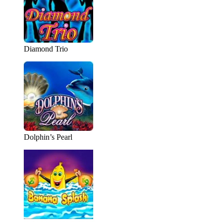
Diamond Trio
Dolphin’s Pearl