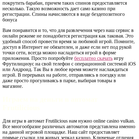
покрутить барабан, причем таких спинов предоставляется
несколько. Такую возможность дает само казино при
регистрации. Спины начисляются в виде бездепозитного
бонуса
Вам понравится и то, что для развлечения через наш сервис в
онлайн режиме не понадобится регистрация как таковая. Это
удобный способ провести время за любимой игрой. Помните,
доступ в Интернет не обязателен, и даже если нет под рукой
точки сети, всегда можно насладиться игрой в форме
приложения. Просто попробуйте
бесплатно скачать
игру
Фрутилициоус на свой телефон с операционной системой iOS
или Андроид. Так Вы в любое время можете наслаждаться
игрой. В перерывах на работе, отправляясь в поездку или
даже просто прогуливаясь в парке, выбирая товары в
магазине.
Играем на деньги в автомат
Frutilicious
Для игры в автомат Frutilicious нам нужно online casino vulkan.
Все многообразие различных автоматов представлена именно
на данной игровой площадке. Наш сайт предоставляет
прямые ссылки для живых зеркал казино. Ключевые отличия