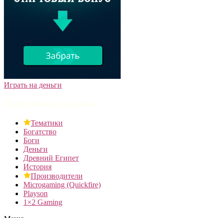
Играть на деньги
Популярные разделы
Тематики
Богатство
Боги
Деньги
Древний Египет
История
Производители
Microgaming (Quickfire)
Playson
1×2 Gaming