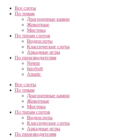
Все слоты
По темам
Драгоценные камни
Животные
Мистика
По типам слотов
Видеослоты
Классические слоты
Аркадные игры
По производителям
Netent
IgroSoft
Amatic
Все слоты
По темам
Драгоценные камни
Животные
Мистика
По типам слотов
Видеослоты
Классические слоты
Аркадные игры
По производителям