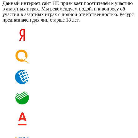
Данный интернет-сайт НЕ призывает посетителей к участию
в азартных играх. Мы рекомендуем подойти к вопросу об
участии в азартных играх с полной ответственностью. Ресурс
предназначен для лиц старше 18 лет.