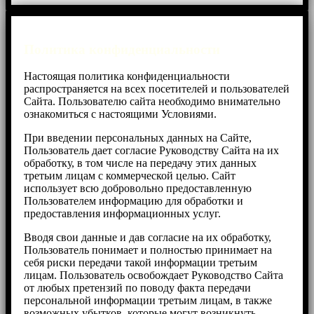
Политика конфиденциальности
Настоящая политика конфиденциальности
распространяется на всех посетителей и пользователей
Cайта. Пользователю сайта необходимо внимательно
ознакомиться с настоящими Условиями.
При введении персональных данных на Сайте,
Пользователь дает согласие Руководству Сайта на их
обработку, в том числе на передачу этих данных
третьим лицам с коммерческой целью. Cайт
использует всю добровольно предоставленную
Пользователем информацию для обработки и
предоставления информационных услуг.
Вводя свои данные и дав согласие на их обработку,
Пользователь понимает и полностью принимает на
себя риски передачи такой информации третьим
лицам. Пользователь освобождает Руководство Сайта
от любых претензий по поводу факта передачи
персональной информации третьим лицам, в также
возможных убытков, которые могут возникнуть