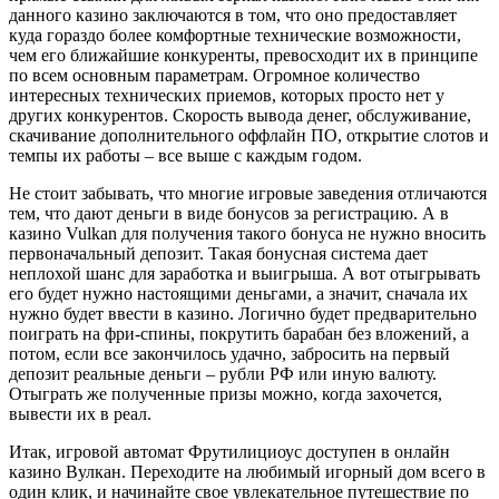
данного казино заключаются в том, что оно предоставляет
куда гораздо более комфортные технические возможности,
чем его ближайшие конкуренты, превосходит их в принципе
по всем основным параметрам. Огромное количество
интересных технических приемов, которых просто нет у
других конкурентов. Скорость вывода денег, обслуживание,
скачивание дополнительного оффлайн ПО, открытие слотов и
темпы их работы – все выше с каждым годом.
Не стоит забывать, что многие игровые заведения отличаются
тем, что дают деньги в виде бонусов за регистрацию. А в
казино Vulkan для получения такого бонуса не нужно вносить
первоначальный депозит. Такая бонусная система дает
неплохой шанс для заработка и выигрыша. А вот отыгрывать
его будет нужно настоящими деньгами, а значит, сначала их
нужно будет ввести в казино. Логично будет предварительно
поиграть на фри-спины, покрутить барабан без вложений, а
потом, если все закончилось удачно, забросить на первый
депозит реальные деньги – рубли РФ или иную валюту.
Отыграть же полученные призы можно, когда захочется,
вывести их в реал.
Итак, игровой автомат Фрутилициоус доступен в онлайн
казино Вулкан. Переходите на любимый игорный дом всего в
один клик, и начинайте свое увлекательное путешествие по