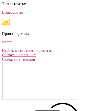
Тип автомата:
Видеослоты
Производитель:
Netent
Играть в этот слот на деньги
Скачать на планшет
Скачать на телефон