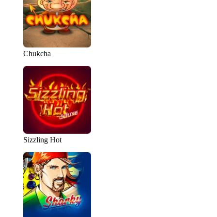
Chukcha
Sizzling Hot