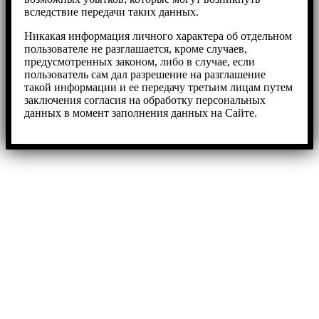
вследствие передачи таких данных.
Никакая информация личного характера об отдельном
пользователе не разглашается, кроме случаев,
предусмотренных законом, либо в случае, если
пользователь сам дал разрешение на разглашение
такой информации и ее передачу третьим лицам путем
заключения согласия на обработку персональных
данных в момент заполнения данных на Сайте.