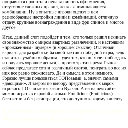
понравится простота и ненавязчивость оформления,
отсутствие сложных правил, легко запоминающиеся
комбинации. Ну а опытные игроки оценят в нем
разнообразные настройки линий и комбинаций, отличную
отдачу, крупные вознаграждения в виде фри спинов и многое
другое.
Итак, данный слот подойдет и тем, кто только решил начинать
свое знакомство с миром азартных развлечений, и настоящим
«прожженным» шулерам (в хорошем смысле). Отличный
вариант для разработки базовой тактики победной игры, ведь
ставить случайным образом – удел тех, кто не хочет побеждать
и получать хорошие деньги, а просто тратит время. Рынок
сейчас предлагает сотни различный слотов, поиграть во все из
них все равно сложновато. Да и смысла в этом немного.
Гораздо лучше пользоваться ТОПовыми, а, значит, самыми
«дающими». Лидером по выбору представленных марок
игрового ПО считается казино Вулкан. А на нашем сайте
можно играть в игровой автомат Frutilicious (Frutilicious)
бесплатно и без регистрации, это доступно каждому клиенту.
Как можно поиграть в игровой аппарат
Фрутилициоус бесплатно