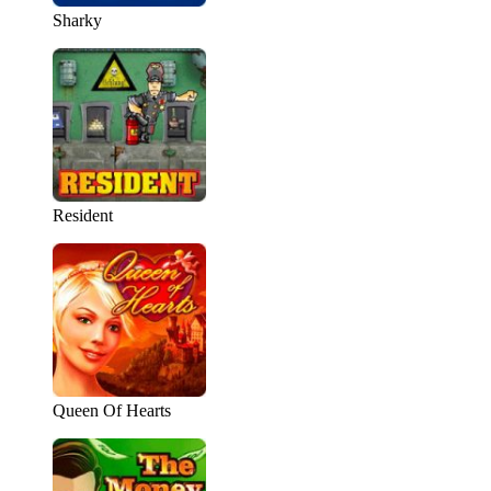
Sharky
Resident
Queen Of Hearts