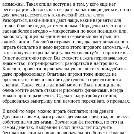
возможны. Такая опция доступна и тем, у кого еще нет
регистрации. До того, как сыграть на настоящие деньги, стоит
для начала рассмотреть технический аспект слота.
Разобраться, какие линии дают чаще, какие варианты для
ставок больше подходят именно вам. Определиться, что для
вас наиболее выгодно – микроставки по всем позициям или,
наоборот, прицел на единичный серьезный выигрыш по
одной линии. Так любая игровая площадка дает возможность
играть бесплатно в демо версию этого игрового автомата. «А
что я получу с игры на виртуальную валюту?» – спросите вы.
Ответ достаточно прост. Вы сможете начать первоначальное
знакомство, потренироваться, разобраться в настройках.
Конечно, провести первоначальную аналитику понадобится
даже профессионалу. Опытные игроки тоже никогда не
бросаются на новый слот без длительного превентивного
анализа. Также, если в данный момент Вы в принципе не
очень хотите делать ставки и рисковать финансами, всегда
можно просто развлечься. Сделать пару-тройку спинов,
обрадоваться выигрышу или немного переживать о провалах.
В какой-то мере, можно играть бесплатно и на деньги.
Другими словами, выигрывать денежные средства, не рискуя
собственными деньгами. Звучит как фантастика, но это на
самом деле так. Выбранный слот позволяет получить
бесплатные спины в виде первоначального бонуса. Правда,