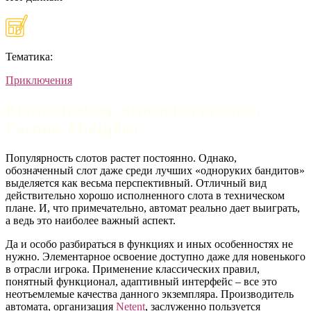
Тематика:
Приключения
Краткий обзор игрового автомата
Fortune Multiplier
Популярность слотов растет постоянно. Однако,
обозначенный слот даже среди лучших «одноруких бандитов»
выделяется как весьма перспективный. Отличный вид
действительно хорошо исполненного слота в техническом
плане. И, что примечательно, автомат реально дает выиграть,
а ведь это наиболее важный аспект.
Да и особо разбираться в функциях и иных особенностях не
нужно. Элементарное освоение доступно даже для новенького
в отрасли игрока. Применение классических правил,
понятный функционал, адаптивный интерфейс – все это
неотъемлемые качества данного экземпляра. Производитель
автомата, организация
Netent
, заслуженно пользуется