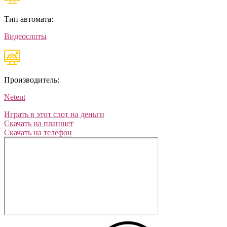
Тип автомата:
Видеослоты
Производитель:
Netent
Играть в этот слот на деньги
Скачать на планшет
Скачать на телефон