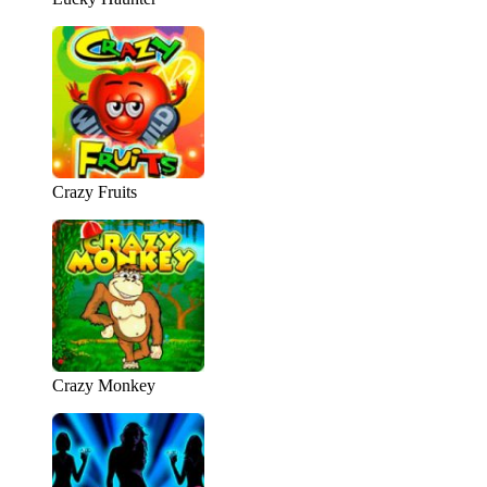
Crazy Fruits
Crazy Monkey