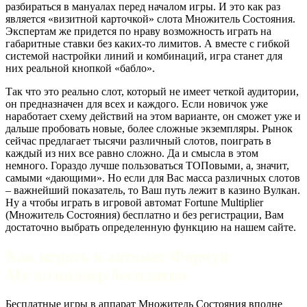
разбираться в мануалах перед началом игры. И это как раз
является «визитной карточкой» слота Множитель Состояния.
Экспертам же придется по нраву возможность играть на
габаритные ставки без каких-то лимитов. А вместе с гибкой
системой настройки линий и комбинаций, игра станет для
них реальной кнопкой «бабло».
Так что это реально слот, который не имеет четкой аудитории,
он предназначен для всех и каждого. Если новичок уже
наработает схему действий на этом варианте, он сможет уже и
дальше пробовать новые, более сложные экземпляры. Рынок
сейчас предлагает тысячи различный слотов, поиграть в
каждый из них все равно сложно. Да и смысла в этом
немного. Гораздо лучше пользоваться ТОПовыми, а, значит,
самыми «дающими». Но если для Вас масса различных слотов
– важнейший показатель, то Ваш путь лежит в казино Вулкан.
Ну а чтобы играть в игровой автомат Fortune Multiplier
(Множитель Состояния) бесплатно и без регистрации, Вам
достаточно выбрать определенную функцию на нашем сайте.
Как играть в автомат Форчун
Мультиплаер бесплатно
Бесплатные игры в аппарат Множитель Состояния вполне