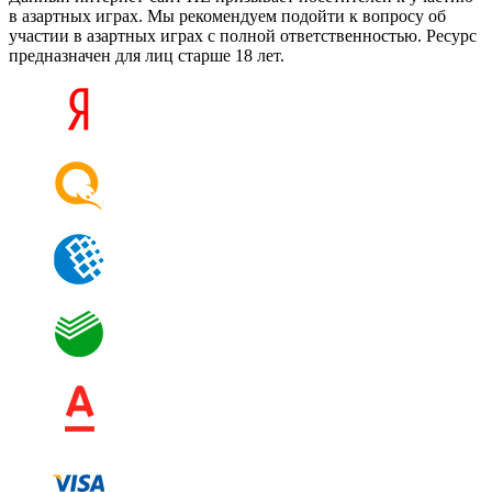
в азартных играх. Мы рекомендуем подойти к вопросу об
участии в азартных играх с полной ответственностью. Ресурс
предназначен для лиц старше 18 лет.