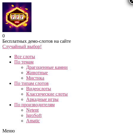
0
Бесплатных демо-слотов на сайте
Случайный выбор!
Все слоты
По темам
Драгоценные камни
Животные
Мистика
По типам слотов
Видеослоты
Классические слоты
Аркадные игры
По производителям
Netent
IgroSoft
Amatic
Меню