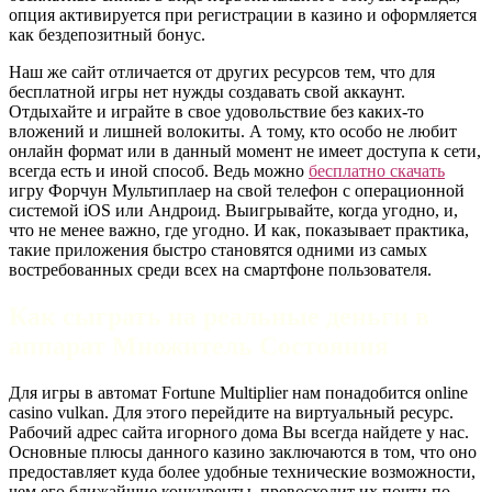
опция активируется при регистрации в казино и оформляется
как бездепозитный бонус.
Наш же сайт отличается от других ресурсов тем, что для
бесплатной игры нет нужды создавать свой аккаунт.
Отдыхайте и играйте в свое удовольствие без каких-то
вложений и лишней волокиты. А тому, кто особо не любит
онлайн формат или в данный момент не имеет доступа к сети,
всегда есть и иной способ. Ведь можно
бесплатно скачать
игру Форчун Мультиплаер на свой телефон с операционной
системой iOS или Андроид. Выигрывайте, когда угодно, и,
что не менее важно, где угодно. И как, показывает практика,
такие приложения быстро становятся одними из самых
востребованных среди всех на смартфоне пользователя.
Как сыграть на реальные деньги в
аппарат Множитель Состояния
Для игры в автомат Fortune Multiplier нам понадобится online
casino vulkan. Для этого перейдите на виртуальный ресурс.
Рабочий адрес сайта игорного дома Вы всегда найдете у нас.
Основные плюсы данного казино заключаются в том, что оно
предоставляет куда более удобные технические возможности,
чем его ближайшие конкуренты, превосходит их почти по