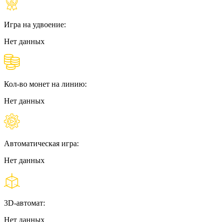
Игра на удвоение:
Нет данных
Кол-во монет на линию:
Нет данных
Автоматическая игра:
Нет данных
3D-автомат:
Нет данных