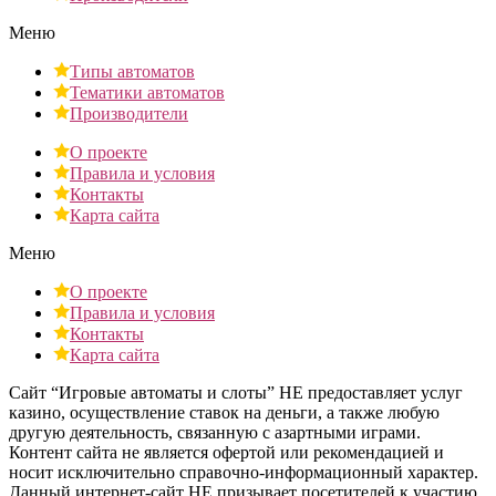
Меню
Типы автоматов
Тематики автоматов
Производители
О проекте
Правила и условия
Контакты
Карта сайта
Меню
О проекте
Правила и условия
Контакты
Карта сайта
Сайт “Игровые автоматы и слоты” НЕ предоставляет услуг
казино, осуществление ставок на деньги, а также любую
другую деятельность, связанную с азартными играми.
Контент сайта не является офертой или рекомендацией и
носит исключительно справочно-информационный характер.
Данный интернет-сайт НЕ призывает посетителей к участию