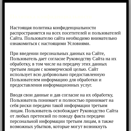
Политика конфиденциальности
Настоящая политика конфиденциальности
распространяется на всех посетителей и пользователей
Cайта. Пользователю сайта необходимо внимательно
ознакомиться с настоящими Условиями.
При введении персональных данных на Сайте,
Пользователь дает согласие Руководству Сайта на их
обработку, в том числе на передачу этих данных
третьим лицам с коммерческой целью. Cайт
использует всю добровольно предоставленную
Пользователем информацию для обработки и
предоставления информационных услуг.
Вводя свои данные и дав согласие на их обработку,
Пользователь понимает и полностью принимает на
себя риски передачи такой информации третьим
лицам. Пользователь освобождает Руководство Сайта
от любых претензий по поводу факта передачи
персональной информации третьим лицам, в также
возможных убытков, которые могут возникнуть