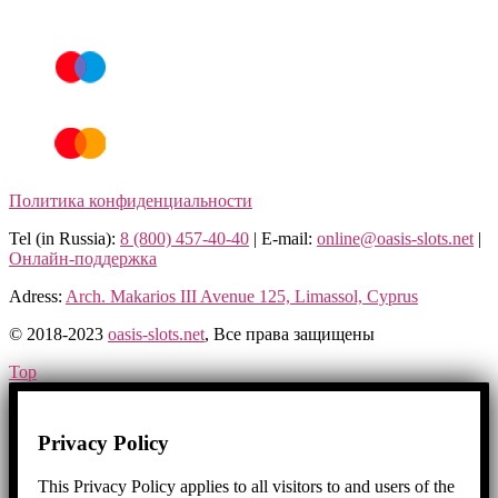
Политика конфиденциальности
Tel (in Russia):
8 (800) 457-40-40
| E-mail:
online@oasis-slots.net
|
Онлайн-поддержка
Adress:
Arch. Makarios III Avenue 125, Limassol, Cyprus
© 2018-2023
oasis-slots.net
, Все права защищены​
Top
Privacy Policy
This Privacy Policy applies to all visitors to and users of the