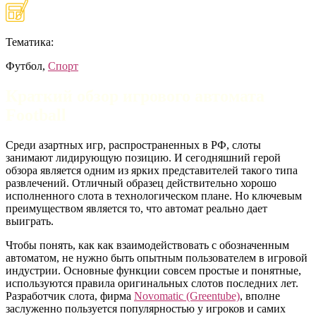
Тематика:
Футбол,
Спорт
Краткий обзор игрового автомата
Football
Среди азартных игр, распространенных в РФ, слоты
занимают лидирующую позицию. И сегодняшний герой
обзора является одним из ярких представителей такого типа
развлечений. Отличный образец действительно хорошо
исполненного слота в технологическом плане. Но ключевым
преимуществом является то, что автомат реально дает
выиграть.
Чтобы понять, как как взаимодействовать с обозначенным
автоматом, не нужно быть опытным пользователем в игровой
индустрии. Основные функции совсем простые и понятные,
используются правила оригинальных слотов последних лет.
Разработчик слота, фирма
Novomatic (Greentube)
, вполне
заслуженно пользуется популярностью у игроков и самих