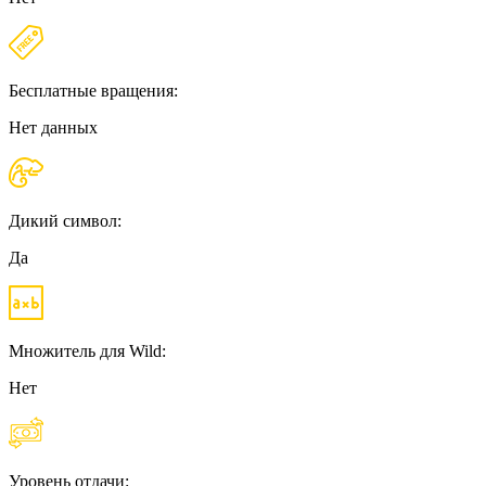
Бесплатные вращения:
Нет данных
Дикий символ:
Да
Множитель для Wild:
Нет
Уровень отдачи: