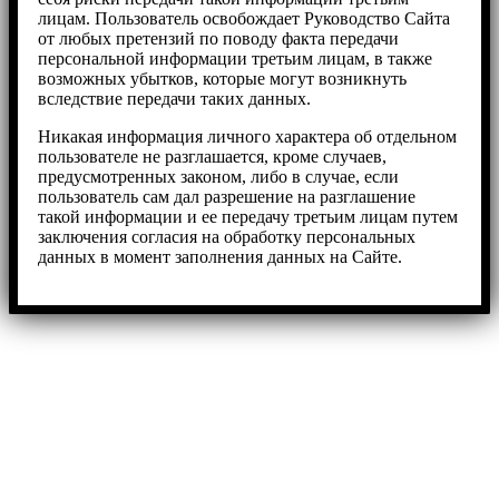
лицам. Пользователь освобождает Руководство Сайта
от любых претензий по поводу факта передачи
персональной информации третьим лицам, в также
возможных убытков, которые могут возникнуть
вследствие передачи таких данных.
Никакая информация личного характера об отдельном
пользователе не разглашается, кроме случаев,
предусмотренных законом, либо в случае, если
пользователь сам дал разрешение на разглашение
такой информации и ее передачу третьим лицам путем
заключения согласия на обработку персональных
данных в момент заполнения данных на Сайте.