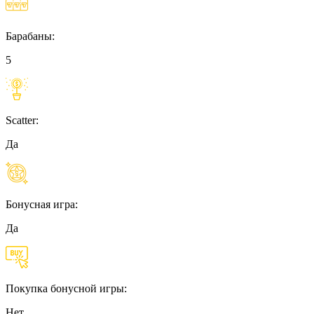
Барабаны:
5
Scatter:
Да
Бонусная игра:
Да
Покупка бонусной игры:
Нет