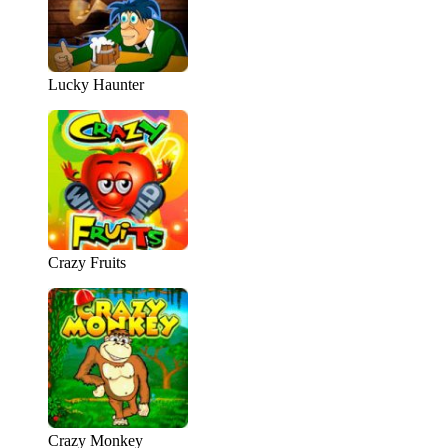
Lucky Haunter
Crazy Fruits
Crazy Monkey