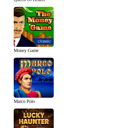
Money Game
Marco Polo