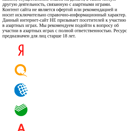
другую деятельность, связанную с азартными играми.
Контент сайта не является офертой или рекомендацией и
носит исключительно справочно-информационный характер.
Данный интернет-сайт НЕ призывает посетителей к участию
в азартных играх. Мы рекомендуем подойти к вопросу об
участии в азартных играх с полной ответственностью. Ресурс
предназначен для лиц старше 18 лет.