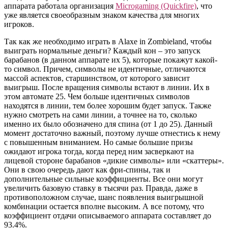
аппарата работала организация
Microgaming (Quickfire)
, что
уже является своеобразным знаком качества для многих
игроков.
Так как же необходимо играть в Alaxe in Zombieland, чтобы
выиграть нормальные деньги? Каждый кон – это запуск
барабанов (в данном аппарате их 5), которые покажут какой-
то символ. Причем, символы не идентичные, отличаются
массой аспектов, старшинством, от которого зависит
выигрыш. После вращения символы встают в линии. Их в
этом автомате 25. Чем больше идентичных символов
находятся в линии, тем более хорошим будет запуск. Также
нужно смотреть на сами линии, а точнее на то, сколько
именно их было обозначено для спина (от 1 до 25). Данный
момент достаточно важный, поэтому лучше отнестись к нему
с повышенным вниманием. Но самые большие призы
ожидают игрока тогда, когда перед ним засверкают на
лицевой стороне барабанов «дикие символы» или «скаттеры».
Они в свою очередь дают как фри-спины, так и
дополнительные сильные коэффициенты. Все они могут
увеличить базовую ставку в тысячи раз. Правда, даже в
противоположном случае, шанс появления выигрышной
комбинации остается вполне высоким. А все потому, что
коэффициент отдачи описываемого аппарата составляет до
93.4%.