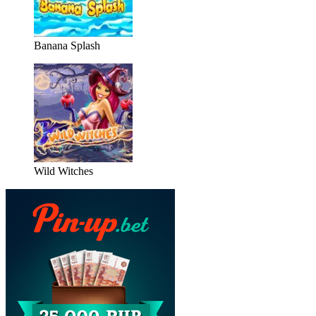
Banana Splash
Wild Witches