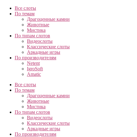
Все слоты
По темам
Драгоценные камни
Животные
Мистика
По типам слотов
Видеослоты
Классические слоты
Аркадные игры
По производителям
Netent
IgroSoft
Amatic
Все слоты
По темам
Драгоценные камни
Животные
Мистика
По типам слотов
Видеослоты
Классические слоты
Аркадные игры
По производителям