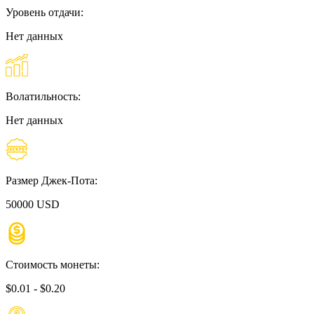
Уровень отдачи:
Нет данных
Волатильность:
Нет данных
Размер Джек-Пота:
50000 USD
Стоимость монеты:
$0.01 - $0.20