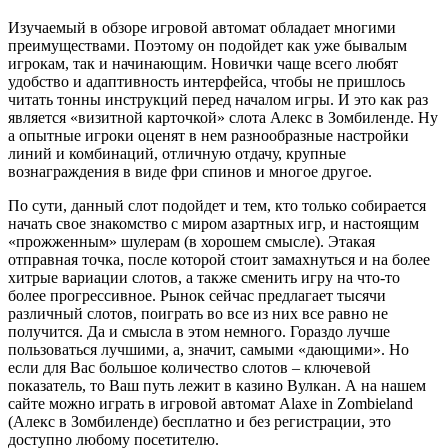
Изучаемый в обзоре игровой автомат обладает многими
преимуществами. Поэтому он подойдет как уже бывалым
игрокам, так и начинающим. Новички чаще всего любят
удобство и адаптивность интерфейса, чтобы не пришлось
читать тонны инструкций перед началом игры. И это как раз
является «визитной карточкой» слота Алекс в Зомбиленде. Ну
а опытные игроки оценят в нем разнообразные настройки
линий и комбинаций, отличную отдачу, крупные
вознаграждения в виде фри спинов и многое другое.
По сути, данный слот подойдет и тем, кто только собирается
начать свое знакомство с миром азартных игр, и настоящим
«прожженным» шулерам (в хорошем смысле). Этакая
отправная точка, после которой стоит замахнуться и на более
хитрые вариации слотов, а также сменить игру на что-то
более прогрессивное. Рынок сейчас предлагает тысячи
различный слотов, поиграть во все из них все равно не
получится. Да и смысла в этом немного. Гораздо лучше
пользоваться лучшими, а, значит, самыми «дающими». Но
если для Вас большое количество слотов – ключевой
показатель, то Ваш путь лежит в казино Вулкан. А на нашем
сайте можно играть в игровой автомат Alaxe in Zombieland
(Алекс в Зомбиленде) бесплатно и без регистрации, это
доступно любому посетителю.