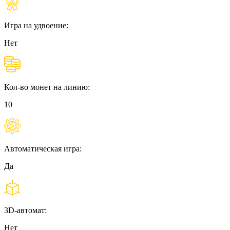
Игра на удвоение:
Нет
Кол-во монет на линию:
10
Автоматическая игра:
Да
3D-автомат:
Нет