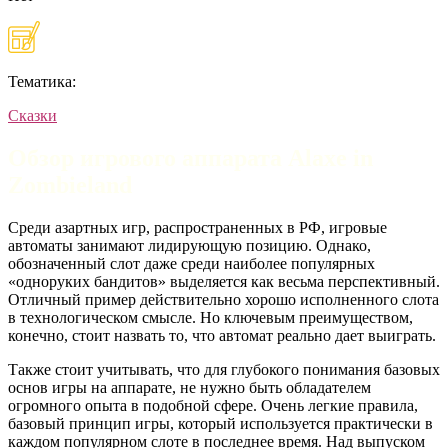
Тематика:
Сказки
Обзор игрового аппарата Alaxe in
Zombieland
Среди азартных игр, распространенных в РФ, игровые
автоматы занимают лидирующую позицию. Однако,
обозначенный слот даже среди наиболее популярных
«одноруких бандитов» выделяется как весьма перспективный.
Отличный пример действительно хорошо исполненного слота
в технологическом смысле. Но ключевым преимуществом,
конечно, стоит назвать то, что автомат реально дает выиграть.
Также стоит учитывать, что для глубокого понимания базовых
основ игры на аппарате, не нужно быть обладателем
огромного опыта в подобной сфере. Очень легкие правила,
базовый принцип игры, который используется практически в
каждом популярном слоте в последнее время. Над выпуском