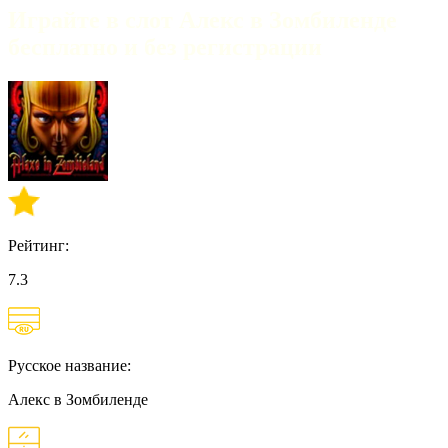
Играйте в слот Алекс в Зомбиленде
бесплатно и без регистрации
Рейтинг:
7.3
Русское название:
Алекс в Зомбиленде