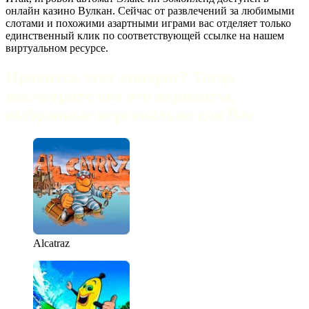
онлайн казино Вулкан. Сейчас от развлечений за любимыми
слотами и похожими азартными играми вас отделяет только
единственный клик по соответствующей ссылке на нашем
виртуальном ресурсе.
Нравится этот аппарат? Тогда
посмотрите вот эти варианты,
выбранные персонально для Вас
Alcatraz