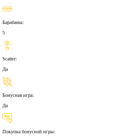
Барабаны:
5
Scatter:
Да
Бонусная игра:
Да
Покупка бонусной игры: