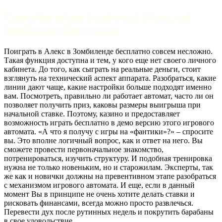
Способы игры в автомат Элакс ин
Зомбиленд бесплатно
Поиграть в Алекс в Зомбиленде бесплатно совсем несложно.
Такая функция доступна и тем, у кого еще нет своего личного
кабинета. До того, как сыграть на реальные деньги, стоит
взглянуть на технический аспект аппарата. Разобраться, какие
линии дают чаще, какие настройки больше подходят именно
вам. Посмотреть, правильно ли работает автомат, часто ли он
позволяет получить приз, каковы размеры выигрыша при
начальной ставке. Поэтому, казино и предоставляет
возможность играть бесплатно в демо версию этого игрового
автомата. «А что я получу с игры на «фантики»?» – спросите
вы. Это вполне логичный вопрос, как и ответ на него. Вы
сможете провести первоначальное знакомство,
потренироваться, изучить структуру. И подобная тренировка
нужна не только новеньким, но и старожилам. Эксперты, так
же как и новички должны на превентивном этапе разобраться
с механизмом игрового автомата. И еще, если в данный
момент Вы в принципе не очень хотите делать ставки и
рисковать финансами, всегда можно просто развлечься.
Перевести дух после рутинных недель и покрутить барабаны
в свое удовольствие.