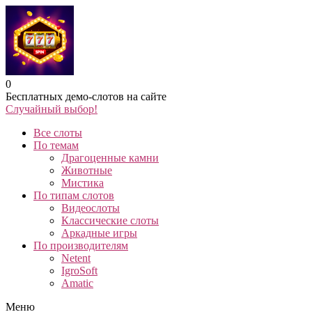
0
Бесплатных демо-слотов на сайте
Случайный выбор!
Все слоты
По темам
Драгоценные камни
Животные
Мистика
По типам слотов
Видеослоты
Классические слоты
Аркадные игры
По производителям
Netent
IgroSoft
Amatic
Меню