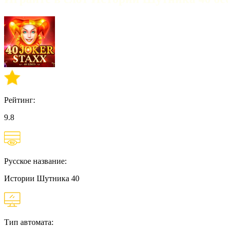
Рейтинг:
9.8
Русское название:
Истории Шутника 40
Тип автомата: