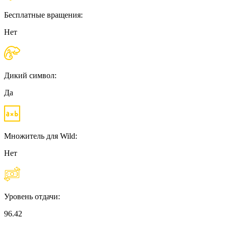
Бесплатные вращения:
Нет
Дикий символ:
Да
Множитель для Wild:
Нет
Уровень отдачи:
96.42