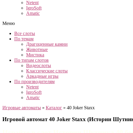
Netent
IgroSoft
Amatic
Меню
Все слоты
По темам
Драгоценные камни
Животные
Мистика
По типам слотов
Видеослоты
Классические слоты
Аркадные игры
По производителям
Netent
IgroSoft
Amatic
Игровые автоматы
»
Каталог
»
40 Joker Staxx
Игровой автомат 40 Joker Staxx (Истории Шутник
Играйте в слот Истории Шутника 40 бе