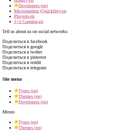
History-en
Developers (en)
Microgaming (Quickfire)-en
Playson-en
1×2 Gaming-en
Tell us about us on social networks:
Поделиться в facebook
Поделиться в google
Поделиться в twitter
Поделиться в pinterest
Поделиться в reddit
Поделиться в telegram
Site menu
Types (en)
Themes (en)
Developers (en)
Меню
Types (en)
Themes (en)