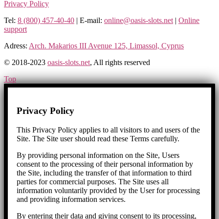
Privacy Policy
Tel:
8 (800) 457-40-40
| E-mail:
online@oasis-slots.net
|
Online
support
Adress:
Arch. Makarios III Avenue 125, Limassol, Cyprus
© 2018-2023
oasis-slots.net
, All rights reserved
Top
Privacy Policy
This Privacy Policy applies to all visitors to and users of the
Site. The Site user should read these Terms carefully.
By providing personal information on the Site, Users
consent to the processing of their personal information by
the Site, including the transfer of that information to third
parties for commercial purposes. The Site uses all
information voluntarily provided by the User for processing
and providing information services.
By entering their data and giving consent to its processing,