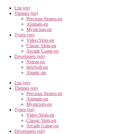
List (en)
Themes (en)
Precious Stones-en
Animals-en
Mysticism-en
Types (en)
Video Slots-en
Classic Slots-en
Arcade Game-en
Developers (en)
Netent-en
IgroSoft-en
Amatic-en
List (en)
Themes (en)
Precious Stones-en
Animals-en
Mysticism-en
Types (en)
Video Slots-en
Classic Slots-en
Arcade Game-en
Developers (en)