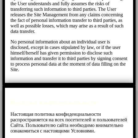
the User understands and fully assumes the risks of
transferring such information to third parties. The User
releases the Site Management from any claims concerning
the fact of personal information transfer to third parties, as
well as possible losses, which may arise as a result of such
data transfer.
No personal information about an individual user is
disclosed, except in cases stipulated by law, or if the user
himself/herself has given permission to disclose such
information and transfer it to third parties by signing consent
to process personal data at the moment of data filling on the
Site.
Политика конфиденциальности
Настоящая политика конфиденциальности
распространяется на всех посетителей и пользователей
Cайта. Пользователю сайта необходимо внимательно
ознакомиться с настоящими Условиями.