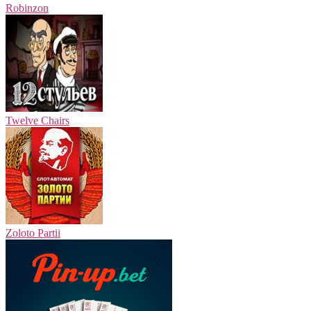
Robinzon
Twelve Chairs
Zoloto Partii