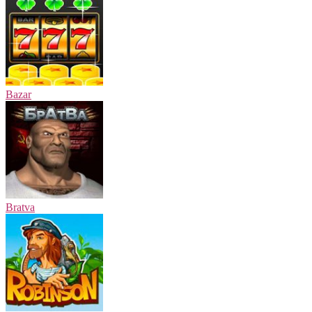
Bazar
Bratva