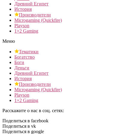
Древний Египет
История
Производители
Microgaming (Quickfire)
Playson
1×2 Gaming
Меню
Тематики
Богатство
Боги
Деньги
Древний Египет
История
Производители
Microgaming (Quickfire)
Playson
1×2 Gaming
Расскажите о нас в соц. сетях:
Поделиться в facebook
Поделиться в vk
Поделиться в google