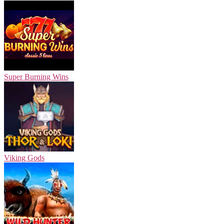
Super Burning Wins
Viking Gods