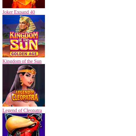
Joker Expand 40
Kingdom of the Sun
Legend of Cleopatra