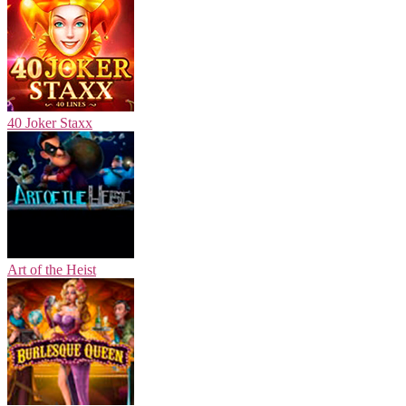
40 Joker Staxx
Art of the Heist