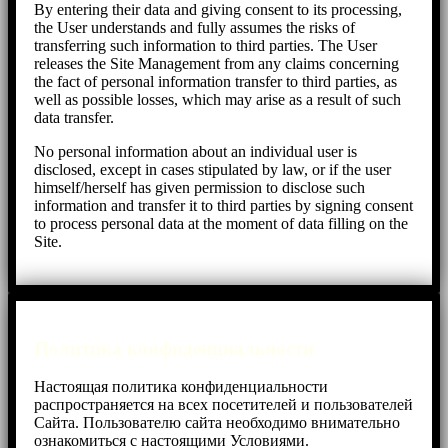
By entering their data and giving consent to its processing,
the User understands and fully assumes the risks of
transferring such information to third parties. The User
releases the Site Management from any claims concerning
the fact of personal information transfer to third parties, as
well as possible losses, which may arise as a result of such
data transfer.
No personal information about an individual user is
disclosed, except in cases stipulated by law, or if the user
himself/herself has given permission to disclose such
information and transfer it to third parties by signing consent
to process personal data at the moment of data filling on the
Site.
Политика конфиденциальности
Настоящая политика конфиденциальности
распространяется на всех посетителей и пользователей
Cайта. Пользователю сайта необходимо внимательно
ознакомиться с настоящими Условиями.