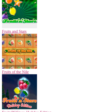
Fruits and Stars
Fruits of the Nile