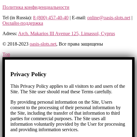
Политика конфиденциальности
Tel (in Russia):
8 (800) 457-40-40
| E-mail:
online@oasis-slots.net
|
Онлайн-поддержка
Adress:
Arch. Makarios III Avenue 125, Limassol, Cyprus
© 2018-2023
oasis-slots.net
, Все права защищены​
Top
Privacy Policy
This Privacy Policy applies to all visitors to and users of the
Site. The Site user should read these Terms carefully.
By providing personal information on the Site, Users
consent to the processing of their personal information by
the Site, including the transfer of that information to third
parties for commercial purposes. The Site uses all
information voluntarily provided by the User for processing
and providing information services.