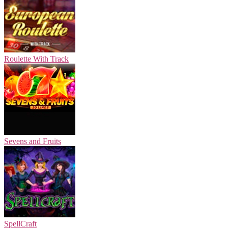
Roulette With Track
Sevens and Fruits
SpellCraft