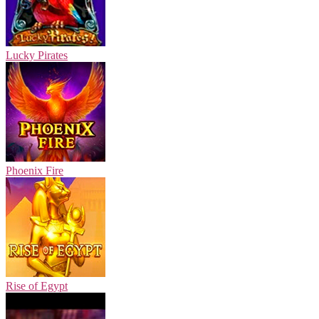
Lucky Pirates
Phoenix Fire
Rise of Egypt