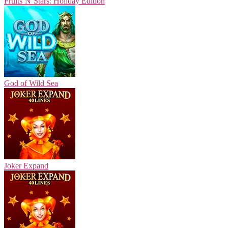
Fruits’N’Stars: Holiday Edition
God of Wild Sea
Joker Expand