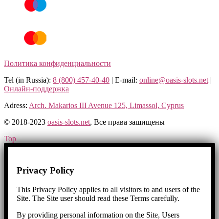
Политика конфиденциальности
Tel (in Russia):
8 (800) 457-40-40
| E-mail:
online@oasis-slots.net
|
Онлайн-поддержка
Adress:
Arch. Makarios III Avenue 125, Limassol, Cyprus
© 2018-2023
oasis-slots.net
, Все права защищены​
Top
Privacy Policy
This Privacy Policy applies to all visitors to and users of the
Site. The Site user should read these Terms carefully.
By providing personal information on the Site, Users